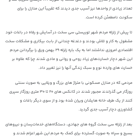
تعداد زیادی از واحدها نیز آسیب جدی دیدند که تقریباً این منازل را برای
سکونت نامطمئن کرده است.
تا پیش از زلزله مردم شهر توریستی سی سخت در آسایش و رفاه در باغات خود
مشغول به کار و تلاش بودند و دغدغه چندانی از بابت بیکاری و مشکلات سخت
اقتصادی امروزی نداشتند اما به یک باره زلزله ۲۹ بهمن ورق را برگردانن مردم
این شهر دچار خسارت‌های زیاد روحی و روانی و مادی شدند چرا که علاوه بر
خسارت های وارده نوع و سبک زندگی آنها را نیز تغییر داد.
مردمی که در منازل مسکونی با متراژ های بزرگ و ویلایی به صورت سنتی
روزگار می گذراندند مجبور شدند در کانکس های ۲۰ تا ۳۰ متری روزگار سپری
کنند از یک طرف خانه هایشان ویران شده بود و از سوی دیگر باغات و
کشاورزی دچار آسیب جدی گردید.
بعد از زلزله سی سخت گروه های جهادی، دستگاه‌های خدمات‌رسان و نیروهای
بسیج و سپاه به صورت گسترده برای کمک به مردم این شهر اعزام شدند و