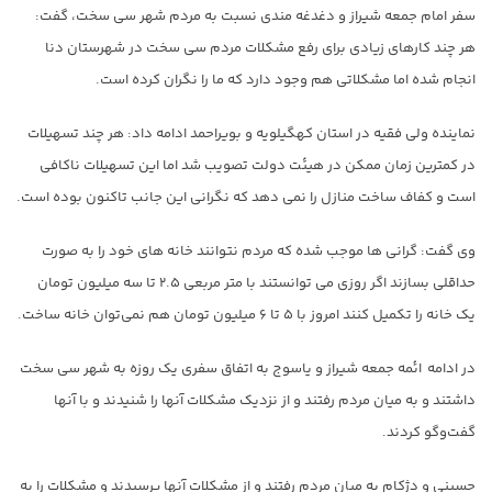
سفر امام جمعه شیراز و دغدغه مندی نسبت به مردم شهر سی سخت، گفت:
هر چند کارهای زیادی برای رفع مشکلات مردم سی سخت در شهرستان دنا
انجام شده اما مشکلاتی هم وجود دارد که ما را نگران کرده است.
نماینده ولی فقیه در استان کهگیلویه و بویراحمد ادامه داد: هر چند تسهیلات
در کمترین زمان ممکن در هیئت دولت تصویب شد اما این تسهیلات ناکافی
است و کفاف ساخت منازل را نمی دهد که نگرانی این جانب تاکنون بوده است.
وی گفت: گرانی ها موجب شده که مردم نتوانند خانه های خود را به صورت
حداقلی بسازند اگر روزی می توانستند با متر مربعی ۲.۵ تا سه میلیون تومان
یک خانه را تکمیل کنند امروز با ۵ تا ۶ میلیون تومان هم نمی‌توان خانه ساخت.
در ادامه ائمه جمعه شیراز و یاسوج به اتفاق سفری یک روزه به شهر سی سخت
داشتند و به میان مردم رفتند و از نزدیک مشکلات آنها را شنیدند و با آنها
گفت‌وگو کردند.
حسینی و دژکام به میان مردم رفتند و از مشکلات آنها پرسیدند و مشکلات را به