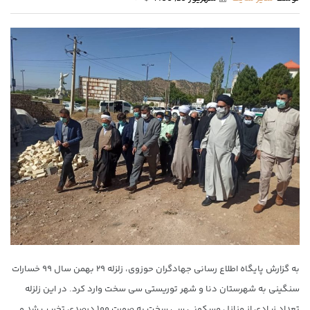
به گزارش پایگاه اطلاع رسانی جهادگران حوزوی، زلزله ۲۹ بهمن سال ۹۹ خسارات
سنگینی به شهرستان دنا و شهر توریستی سی سخت وارد کرد. در این زلزله
تعداد زیادی از منازل مسکونی سی سخت به صورت ۱۰۰ درصدی تخریب شد و