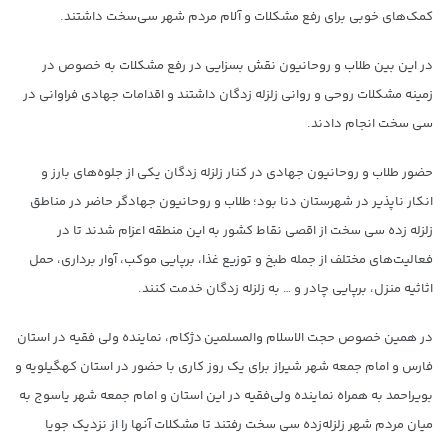
کمک‌های خوبی برای رفع مشکلات و آلام مردم شهر سی‌سخت داشتند.
در این بین طلاب و روحانیون نقش بسزایی در رفع مشکلات به خصوص در
زمینه مشکلات روحی و روانی زلزله زدگان داشتند و اقدامات جهادی فراوانی در
سی سخت انجام دادند.
حضور طلاب و روحانیون جهادی در کنار زلزله زدگان یکی از جلوه‌های بارز و
انکار ناپذیر در شهرستان دنا بود؛ طلاب و روحانیون جهادگر حاضر در مناطق
زلزله زده سی سخت از اقصی نقاط کشور به این منطقه اعزام شدند تا در
فعالیت‌های مختلف از جمله طبخ و توزیع غذا، برپایی موکب، آوار برداری، حمل
اثاثیه منزل، برپایی چادر و … به زلزله زدگان خدمت کنند.
در همین خصوص حجت الاسلام والمسلمین دژکام، نماینده ولی فقیه در استان
فارس و امام جمعه شهر شیراز برای یک روز کاری با حضور در استان کهگیلویه و
بویراحمد به همراه نماینده ولی‌فقیه در این استان و امام جمعه شهر یاسوج به
میان مردم شهر زلزله‌زده سی سخت رفتند تا مشکلات آنها را از نزدیک جویا