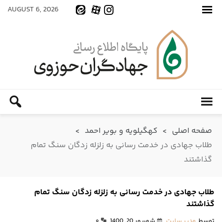
AUGUST 6, 2026
صفحه اصلی
>
کهگیلویه و بویر احمد
>
طلاب جهادی در خدمت رسانی به زلزله زدگان سنگ تمام
گذاشتند
طلاب جهادی در خدمت رسانی به زلزله زدگان سنگ تمام
گذاشتند
توسط
مدیر سایت
شهریور 20, 1400
۰