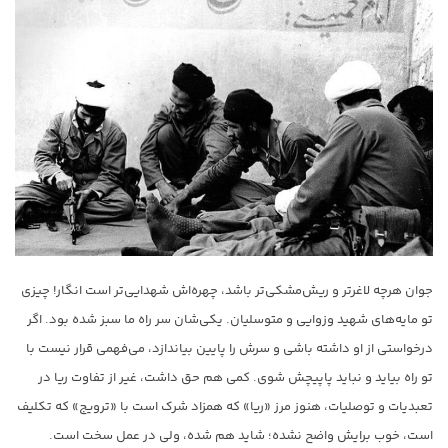
جوان هرچه لاغرتر و ریش‌مشکی‌تر باشد، چهره‌اش شهدایی‌تر است انگار! چیزی
تو مایه‌های شهید وزوایی و متوسلیان. یکی‌شان سر راه ما سبز شده بود. اگر
درخواستی از او داشته باشی و سرش را پایین بیاندازد، می‌فهمی قرار نیست با
تو راه بیاید و نباید پاپیچش شوی. کمی هم حق داشت، غیر از تفاوت ریا در
تعبدیات و توصلیات، هنوز مرز «ریا» که همزاد شرک است با «ترویج» که تکلیف
است، خوب برایش واضح نشده؛ شاید هم شده، ولی در عمل سخت است.