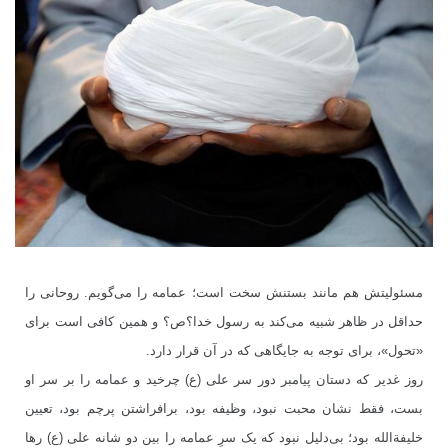
مسئولیتش هم مانند بستنش سخت است؛ عمامه را می‌گویم. روحانی را
حداقل در ظاهر شبیه می‌کند به رسول خدا؟ص؟ و همین کافی است برای
«تحول»، برای توجه به جایگاهی که در آن قرار دارد.
روز غدیر که دستان پیامبر دور سر علی (ع) چرخید و عمامه را بر سر او
بست، فقط نشان محبت نبود، وظیفه بود، برافراشتن پرچم بود، تعیین
خلیفةالله بود؛ بی‌دلیل نبود که یک سرِ عمامه را بین دو شانه علی (ع) رها