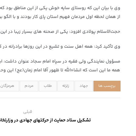
از همان لحظه اول مردمان فهیم استان پای کار بودند و با الگو ب
حجت‌الاسلام پولادی افزود: یکی از صحنه های بسیار زیبا در این
وی تأکید کرد: همه اهل سنت و تشیع در این روزها برادرانه در
مسؤول نمایندگی ولی فقیه در سپاه امام سجاد عنوان داشت: این ت
همه ما این است که انشاءالله تا ظهور آقا امام زمان(عج) این وح
برچسب ها
جهاد
زلزله
طلاب
مردم
هرمزگان
قبلی
تشکیل ستاد حمایت از حرکتهای جهادی در وزارتخانه