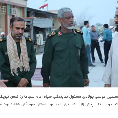
سلمین موسی پولادی مسئول نمایندگی سپاه امام سجاد(ع) ضمن تبریک اع
ستحضرید مدتی پیش زلزله شدیدی را در غرب استان هرمزگان شاهد بودیم 