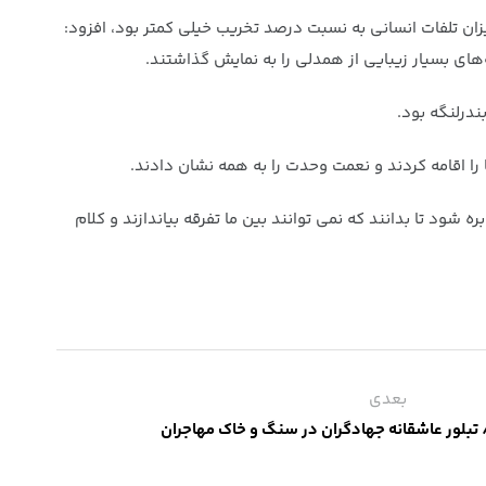
ریب ۱۰۰ درصدی به ۴۰۰ خانوار خسارت وارد کرد که الحمدلله میزان تلفات انسانی به نسبت درصد تخریب خیلی کمتر بود، افزود:
‌های بسیار زیبایی از همدلی را به نمایش گذاشتند.
ندرلنگه بود.
 اقامه کردند و نعمت وحدت را به همه نشان دادند.
د تا بدانند که نمی توانند بین ما تفرقه بیاندازند و کلام
بعدی
 تبلور عاشقانه‌ جهادگران در سنگ و خاک‌ مهاجران