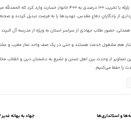
وی با بیان این که روستای سایه خوش یکی از این مناطق بود که زلزله با تخ
رداری از یادگارانِ دفاع مقدس، تهدیدها را به فرصت تبدیل کردند و صحنه
 همدلی، حضور طلاب جهادی از سراسر استان به ویژه از مدرسه آل البیت ب
 کنار هم مشغول خدمت هستند و حتی در یک صف واحد نماز مغرب و عشا را
صاویر از وحدت بین اهل تسنن و تشیع به دشمنان دین و انقلاب مخابره شو
دت را حفظ می‌کنیم.
‌ها و استانداری‌ها
جهاد به بهانه غدیر/