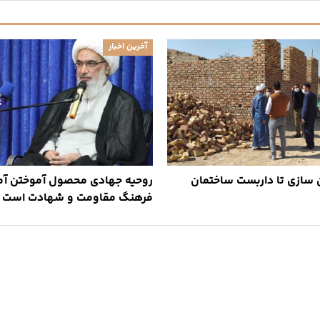
آخرین اخبار
ن سازی تا داربست ساختمان
روحیه جهادی محصول آموختن آم
فرهنگ مقاومت و شهادت است