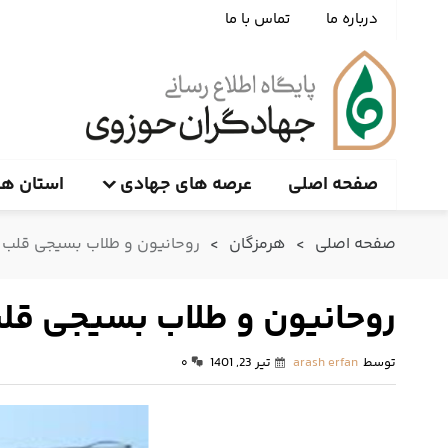
درباره ما
تماس با ما
صفحه اصلی
عرصه های جهادی
استان ها
صفحه اصلی
>
هرمزگان
>
روحانیون و طلاب بسیجی قلب 
روحانیون و طلاب بسیجی قل
توسط
arash erfan
تیر 23, 1401
۰