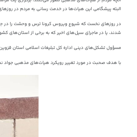
آنچه مردم از هیات‌های مذهبی تصور می‌کنند، برگزاری یک مراس
البته پیشگامی این هیات‌ها در خدمت رسانی به مردم در روزهای
در روزهای نخست که شیوع ویروس کرونا ترس و وحشت را در جام
شدند، یا در ماجرای سیل‌های اخیر که به برخی از استان‌های کش
مسؤول تشکل‌های دینی اداره کل تبلیغات اسلامی استان قزوین 
با هدف صحبت در مورد تغییر رویکرد هیات‌های مذهبی جواد نظ