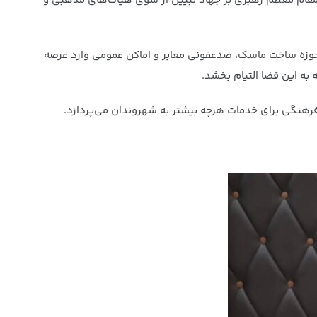
ت مقام معظم رهبری بر جهاد تبیین از سوی هیات‌های مذهبی و
حوزه ساخت ماسک، ضدعفونی معابر و اماکن عمومی وارد عرصه
به این فضا التیام بخشد.
رهنگی برای خدمات هرچه بیشتر به شهروندان می‌پردازد.