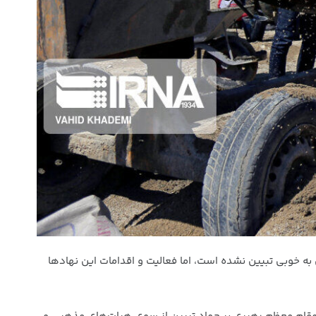
 خوبی تبیین نشده است، اما فعالیت و اقدامات این نهادها