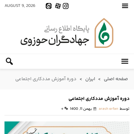
AUGUST 9, 2026
صفحه اصلی
>
ایران
>
دوره آموزش مددکاری‌ اجتماعی
دوره آموزش مددکاری‌ اجتماعی
توسط
arash erfan
بهمن 11, 1400
۰