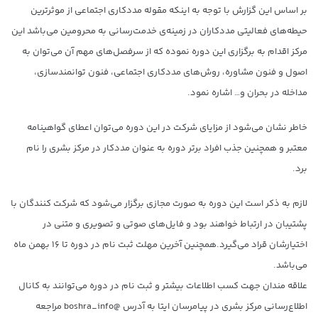
بر اساس این گزارش با توجه به اینکه مقوله مددکاری اجتماعی از موثرترین
حیطه‌های فعالیتی مددکاران در زمینه‌ی خدمت‌رسانی به محرومین می‌باشد این
مرکز اقدام به برگزاری این دوره نموده که از سرفصل‌های مهم آن می‌توان به
اصول و فنون مشاوره، روش‌های مددکاری اجتماعی، فنون توانمندسازی،
مداخله در بحران و… اشاره نمود.
خاطر نشان می‌شود از مزایای شرکت در این دوره می‌توان اعطای گواهینامه
معتبر و همچنین جذب افراد برتر دوره به عنوان مددکار در مرکز بشری را نام
برد.
لازم به ذکر است این دوره به صورت مجازی برگزار می‌شود که شرکت کنندگان با
پشتیبان در ارتباط خواهند بود و فایل‌های صوتی و تصویری و متنی در
اختیارشان قراد می‌گیرد.همچنین آخرین مهلت ثبت نام در دوره تا ۱۶ بهمن ماه
می‌باشد.
علاقه مندان جهت کسب اطلاعات بیشتر و ثبت نام در دوره می‌توانند به کانال
اطلاع‌رسانی مرکز بشری در پیامرسان ایتا به آدرس @boshra_info مراجعه