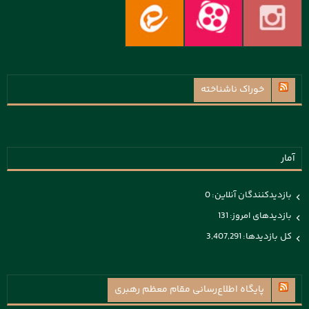
خوراک ناشناخته
آمار
بازدیدکنندگان آنلاین:
0
بازدیدهای امروز:
131
کل بازدیدها:
3,407,291
پايگاه اطلاع‌رسانی مقام معظم رهبری