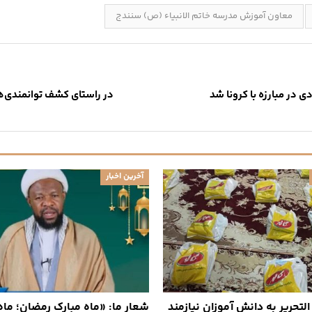
معاون آموزش مدرسه خاتم الانبیاء (ص) سنندج
در مبارزه با کرونا شد
در راستای کشف توانمندی‌ه
آخرین اخبار
التحریر به دانش آموزان نیازمند
شعار ما: «ماه مبارک رمضان؛ ما