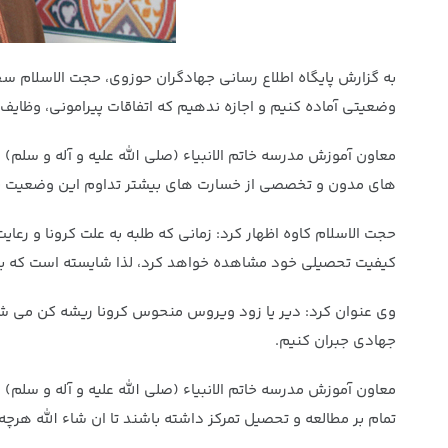
به گزارش پایگاه اطلاع رسانی جهادگران حوزوی، حجت الاسلام س
وضعیتی آماده کنیم و اجازه ندهیم که اتفاقات پیرامونی، وظایف 
معاون آموزش مدرسه خاتم الانبیاء (صلی الله علیه و آله و سلم) 
های مدون و تخصصی از خسارت های بیشتر تداوم این وضعیت نا
حجت الاسلام کاوه اظهار کرد: زمانی که طلبه به علت کرونا و رع
کیفیت تحصیلی خود مشاهده خواهد کرد، لذا شایسته است که با برن
وی عنوان کرد: دیر یا زود ویروس منحوس کرونا ریشه کن می شود، 
جهادی جبران کنیم.
معاون آموزش مدرسه خاتم الانبیاء (صلی الله علیه و آله و سلم
تمام بر مطالعه و تحصیل تمرکز داشته باشند تا ان شاء الله ه