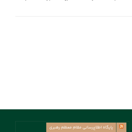
پايگاه اطلاع‌رسانی مقام معظم رهبری