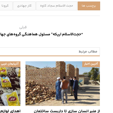
برچسب ها
حجت الاسلام سجاد کاوه
کار جهادی
کرونا
قبلی
“حجت‌الاسلام اریکه” مسئول هماهنگی گروه‌های جهادی 
مطالب مرتبط
آخرین اخبار
آذربایجان غربی
از منبر انسان سازی تا داربست ساختمان
اهدای لوازم 