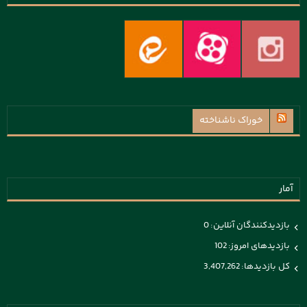
خوراک ناشناخته
آمار
بازدیدکنندگان آنلاین:
0
بازدیدهای امروز:
102
کل بازدیدها:
3,407,262