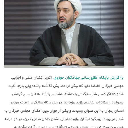
به گزارش پایگاه اطلاع‌رسانی جهادگران حوزوی،
اگرچه فضای علمی و اجرایی
مجلس خبرگان، اقتضا دارد که سِنّی از اعضایش گذشته باشد؛ ولی بارها ثابت
شده که اگر کسی شایستگیش را داشته باشد، می‌تواند به این جمع گرانقدر
بپیوندد. استاد ابوالقاسمی(زید عزه) نیز در حدود 40 سالگی، از طرف مردم
استان زنجان به این عنوان رسیدند و یکی از جوان‌ترین اعضای مجلس خبرگان به
شمار می‌روند. رویکرد ایشان برای عملیاتی نشان دادن مبانی دین، در دو عرصه
«مدیریت مرکز تخصصی فقه نظام» و «ارائه تفسیر کاربردی آیات قرآن» به