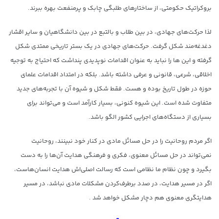
بروکراتیک حکومتی، از ساختارهای طلبگی چابک و پرمنفعت بهره ببرند.
لذا حرکت‌های جهادی، در بین طلاب و بالتبع در بین دانشگاهیان و سایر اقشار
دغدغه‌مند شکل گرفت. حرکت‌های جهادی در یک بستر تاریخی ممتدی شکل
گرفته و این ها را نباید به عنوان اقدامات نوپدیدی پنداشت که احتیاج به توجیه
اخلاقی، شرعی، قانونی و عرفی داشته باشد. بلکه در امتداد اقدامات علمای
حوزه در طول تاریخ بوده و هست. فقط شکل و شیوه آن با تجربه‌های جدید
متفاوت شده است. این شیوه کنونی، بسیار کارآمد است و می‌تواند برای
بسیاری از دستگاه‌های اجرایی کشور الگو باشد.
اگر مردم روحانیت را در حل مسائل مادی در کنار خود نبینند، روحانیت
نمی‌تواند در حل مسائل معنوی، فکری و فرهنگی هدایت آن‌ها را به دست
بگیرد و چون نظام ما نظامی است که رسالت اصلی‌اش هدایت انسان‌هاست،
اگر در مسیر هدایت، در صدد برطرف‌کردن مشکلات مادی نباشد، در مسیر
هدایتگری معنوی هم دچار مشکل خواهد شد .