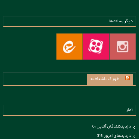
دیگر رسانه‌ها
خوراک ناشناخته
آمار
بازدیدکنندگان آنلاین:
0
بازدیدهای امروز:
316