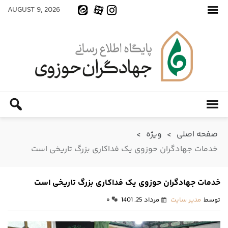
AUGUST 9, 2026
صفحه اصلی
>
ویژه
>
خدمات جهادگران حوزوی یک فداکاری بزرگ تاریخی است
خدمات جهادگران حوزوی یک فداکاری بزرگ تاریخی است
توسط
مدیر سایت
مرداد 25, 1401
۰