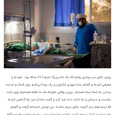
روزی بالای سر بیماری رفتم که یک مادربزرگ حدوداً ۷۰ ساله بود. خودم را
معرفی کردم و گفتم بنده مهدی کشاورز و یک روحانی‌ام و برای کمک و خدمت
رسانی به شما اینجا هستم. پیرزن وقتی متوجه شد ما طلبه هستیم روی تخت
نشست و دستش را به حالت دعا بلند کرد و گفت «خدایا من چه گناهی کردم
که اینجا هم باید آخوند بالای سرم باشد». من اولش خنده‌ام گرفت و گفتم
مادر! ما را دعا کن! و هر کاری داشتید مرا صدا بزنید. برای استراحت به ایستگاه