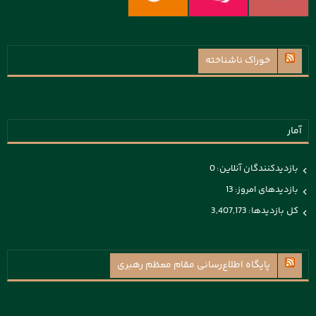
خوراک ناشناخته
آمار
بازدیدکنندگان آنلاین:
0
بازدیدهای امروز:
13
کل بازدیدها:
3,407,173
پايگاه اطلاع‌رسانی مقام معظم رهبری