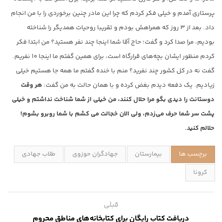
پرستاری آمدم و خیلی فکر کردم که چرا این مادر چنین برخوردی را با من انجام
داد. بعد از ۳ روز که همراهش بودم و تقریبا روحیات همدیگر را شناخته
بودیم، مرا صدا کرد و گفت؛ حاج آقا شما اینجا چند نفر هستید؟ من ابتدا فکر
کردم منظور ایشان بچه‌های قرارگاه است، برای همین گفتم ما اینجا ۱۰ نفریم.
گفت نه در کل کشور چند نفرید؟ منم با خنده گفتم ما همه جا هستیم خیلی
زیادیم. یک دفعه دیدم بغض کرده و با همان حالت به من گفت:
هر وقت
دوستانت را دیدی بگو مرا حلال کنند، من خیلی از شما شناخت نداشتم و خیلی
پشت سر شما حرف می‌زدم، ولی الان خجالت می کشم با شما روبرو بشوم!
حلالم کنید.
برچسب ها
بیمارستان
جهادگران حوزوی
طلاب جهادی
کرونا
قبلی
دریافت کتاب رایگان برای کتابخانه‌های مناطق محروم