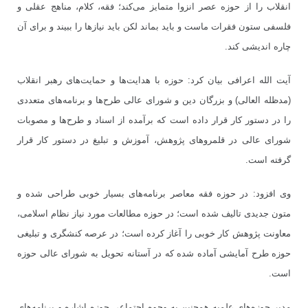
انقلاب را از حوزه عصر انزوا متمایز می‌کند؛ فقه، کلام، مناهج عقلی و
فلسفی ستون فقرات ماست و باید بماند لکن باید نیازها را ببیند و برای آن
چاره اندیشی کند.
آیت الله اعرافی بیان کرد: حوزه با هدایت‌ها و حمایت‌های رهبر انقلاب
(مدظله العالی) و بزرگان دین و شورای عالی طرح‌ها و برنامه‌های متعددی
را در دستور کار قرار داده است که برآمده از اسناد و طرح‌ها و مصوبات
شورای عالی در قلمروهای پژوهش، آموزش و تبلیغ در دستور کار قرار
گرفته است.
وی افزود: در حوزه فقه معاصر برنامه‌های بسیار خوبی طراحی شده و
متون جدیدی تالیف شده است؛ در حوزه مطالعات مورد نیاز نظام اسلامی،
معاونت پژوهش کار خوبی را آغاز کرده است؛ در عرصه کنشگری و تبلیغی
حوزه طرح آمایشی آماده شده که در آستانه تحویل به شورای عالی حوزه
است.
مدیر حوزه‌های علمیه همچنین به وجوه اجتماعی حوزه اشاره و برنامه‌های