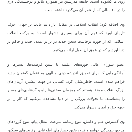
روی ما گشوده است، جامعه مدرسین نیز همواره تلألو و درخشندگی لازم
را در ۶۰ سالی که از عمر آن می‌گذرد داشته است.
وی اضافه کرد: انقلاب اسلامی در مقابل پارادایم غالب بر جهان، حرف
تازه‌ای آورد که فهم آن برای بسیاری دشوار است؛ به برکت انقلاب
اسلامی که از حوزه برخاست سخن جدید در برابر تمدن جدید و حاکم بر
دنیا آوردیم که در عمق آن بدیل ارائه می‌کنیم.
عضو شورای عالی حوزه‌های علمیه با تبیین فرصت‌ها، بسترها و
آمادگی‌هایی که برای تعمیق اندیشه دینی و الهی به عنوان گفتمان جدید
فراهم شده است، خاطرنشان کرد: کسانی در جهت پیشبرد آرمان‌های
بزرگ انقلاب موفق هستند که همزمان سختی‌ها راه و گرفتاری‌های مسیر
را بشناسند. ما تحولات بزرگی را در دنیا مشاهده می‌کنیم که کار را بر
جبهه حق و ایمان دشوار می‌کند.
وی گسترش علم و دانش، تنوع رسانه، سرعت انتقال پیام، تنوع گروه‌های
مرجع، پیچیدگی جوامع و فرو ریختن حصارهای اطلاعاتی، رقابت‌های سنگین