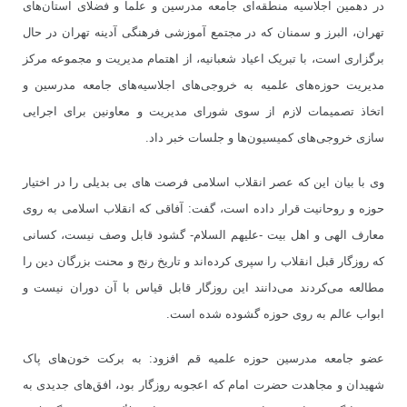
در دهمین اجلاسیه منطقه‌ای جامعه مدرسین و علما و فضلای استان‌های
تهران، البرز و سمنان که در مجتمع آموزشی فرهنگی آدینه تهران در حال
برگزاری است، با تبریک اعیاد شعبانیه، از اهتمام مدیریت و مجموعه مرکز
مدیریت حوزه‌های علمیه به خروجی‌های اجلاسیه‌های جامعه مدرسین و
اتخاذ تصمیمات لازم از سوی شورای مدیریت و معاونین برای اجرایی
سازی خروجی‌های کمیسیون‌ها و جلسات خبر داد.
وی با بیان این که عصر انقلاب اسلامی فرصت های بی بدیلی را در اختیار
حوزه و روحانیت قرار داده است، گفت: آفاقی که انقلاب اسلامی به روی
معارف الهی و اهل بیت -علیهم السلام- گشود قابل وصف نیست، کسانی
که روزگار قبل انقلاب را سپری کرده‌اند و تاریخ رنج و محنت بزرگان دین را
مطالعه می‌کردند می‌دانند این روزگار قابل قیاس با آن دوران نیست و
ابواب عالم به روی حوزه گشوده شده است.
عضو جامعه مدرسین حوزه علمیه قم افزود: به برکت خون‌های پاک
شهیدان و مجاهدت حضرت امام که اعجوبه روزگار بود، افق‌های جدیدی به