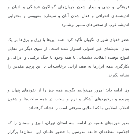
فرهنگی و دینی و بیدار شدن جریان‌های گوناگون فرهنگی و ادیان و
اندیشه‌های انحرافی و فعال شدن آنان و سیطره مفهومی و محتوایی
اندیشه غرب از سختی‌های مسیر برشمرد.
عضو فقهای شورای نگهبان تأکید کرد: همه این‌ها با زرق و برق‌ها بر یک
بنیان اندیشه‌ای غیر اصولی استوار شده است، از سوی دیگر در مقابل
امواج توفنده انقلاب، دشمنانی با همه وجود با جنگ ترکیبی و ادراکی و
بکارگیری همه ابزارها به صف آرایی برخاسته‌اند تا این پرچم مقدس را
نشانه بگیرند.
وی ادامه داد: امروز می‌توانیم بگوییم همه چیز را از نفوذهای پنهان و
پیچیده و برخوردهای آشکار و نرم و سخت در همه ساحت‌ها و شئون
انقلاب اسلامی ما که انقلابی معرفتی است را نشانه گرفته‌اند.
مدیر حوزه‌های علمیه در ادامه، سه استان تهران، البرز و سمنان را که
اجلاسیه منطقه‌ای جامعه مدرسین با حضور علمای این استان‌ها برگزار