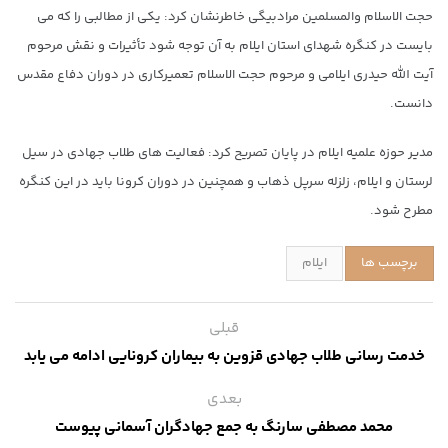
حجت الاسلام والمسلمین مرادبیگی خاطرنشان کرد: یکی از مطالبی را که می
بایست در کنگره شهدای استان ایلام به آن توجه شود تأثیرات و نقش مرحوم
آیت الله حیدری ایلامی و مرحوم حجت الاسلام تعمیرکاری در دوران دفاع مقدس
دانست.
مدیر حوزه علمیه ایلام در پایان تصریح کرد: فعالیت های طلاب جهادی در سیل
لرستان و ایلام، زلزله سرپل ذهاب و همچنین در دوران کرونا باید در این کنگره
مطرح شود.
برچسب ها
ایلام
قبلی
خدمت رسانی طلاب جهادی قزوین به بیماران کرونایی ادامه می یابد
بعدی
محمد مصطفی سارنگ به جمع جهادگران آسمانی پیوست