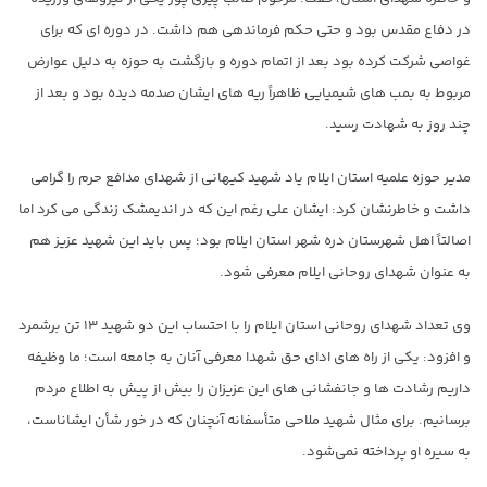
در دفاع مقدس بود و حتی حکم فرماندهی هم داشت. در دوره ای که برای
غواصی شرکت کرده بود بعد از اتمام دوره و بازگشت به حوزه به دلیل عوارض
مربوط به بمب های شیمیایی ظاهراً ریه های ایشان صدمه دیده بود و بعد از
چند روز به شهادت رسید.
مدیر حوزه علمیه استان ایلام یاد شهید کیهانی از شهدای مدافع حرم را گرامی
داشت و خاطرنشان کرد: ایشان علی رغم این که در اندیمشک زندگی می کرد اما
اصالتاً اهل شهرستان دره شهر استان ایلام بود؛ پس باید این شهید عزیز هم
به عنوان شهدای روحانی ایلام معرفی شود.
وی تعداد شهدای روحانی استان ایلام را با احتساب این دو شهید ۱۳ تن برشمرد
و افزود: یکی از راه های ادای حق شهدا معرفی آنان به جامعه است؛ ما وظیفه
داریم رشادت ها و جانفشانی های این عزیزان را بیش از پیش به اطلاع مردم
برسانیم. برای مثال شهید ملاحی متأسفانه آنچنان که در خور شأن ایشاناست،
به سیره او پرداخته نمی‌شود.