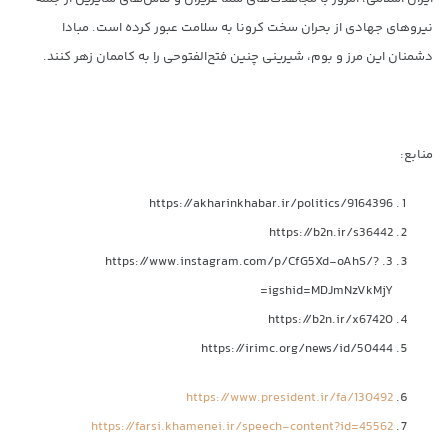
نیروهای جهادی از بحران سخت کرونا به سلامت عبور کرده است. مبادا
دشمنان این مرز و بوم، شیرینی چنین فتح‌الفتوحی را به کاممان زهر کنند.
منابع:
https://akharinkhabar.ir/politics/9164396
https://b2n.ir/s36442
3. https://www.instagram.com/p/CfG5Xd-oAhS/?
igshid=MDJmNzVkMjY=
https://b2n.ir/x67420
https://irimc.org/news/id/50444
https://www.president.ir/fa/130492
https://farsi.khamenei.ir/speech-content?id=45562