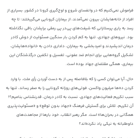
فراموش نمی‌کنیم که در وانفسای شروع و اوج‌گیری کرونا در کشور، بسیاری از
افراد از خانه‌هایشان بیرون نمی‌آمدند، از بیماران کرونایی می‌گریختند؛ تا چه
رسد به یاری پرستارانی که شیفت‌های پی‌در پی رمقی برایشان باقی نگذاشته
بود. نیروهای جهادی، تنها به کم کردن بار سنگین مسئولیت از دوش کادر
درمان اندیشیدند و امیدبخشی به بیماران، دلداری دادن به خانواده‌هایشان،
تشکیل گروه‌هایی برای انجام ضد عفونی، تغسیل و تکفین درگذشتگان این
بیماری، همگی مقتضای جهاد بوده است.
حال، آیا می‌توان کسی را که بلافاصله پس از به دست آوردن رأی ملت، با وارد
کردن ده‌ها میلیون واکسن، فوتی‌های روزانه کرونایی را به صفر رساند، تنها به
سبب تکریم فعالیت‌های جهادی، نسبت به کادر درمان، قدرنشناس بنامیم؟!
آن تکریم، تلاش برای گسترش فرهنگ «جهاد بدون توقع» و «مسئولیت‌پذیری
همگانی در بحران‌ها» است. مگر رهبر انقلاب، خود بارها از مجاهدت‌های
داوطلبانه به نیکی یاد نکرده‌اند؟