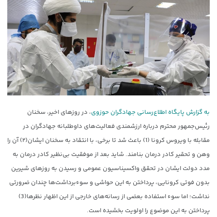
به گزارش پایگاه اطلاع‌‌رسانی جهادگران حوزوی
، در روزهای اخیر، سخنان
رئیس‌جمهور محترم درباره ارزشمندی فعالیت‌های داوطلبانه جهادگران در
مقابله با ویروس کرونا (1) باعث شد تا برخی، با انتقاد به سخنان ایشان(۲) آن را
وهن و تحقیر کادر درمان بنامند. شاید بعد از موفقیت بی‌نظیر کادر درمان به
مدد دولت ایشان در تحقق واکسیناسیون عمومی و رسیدن به روزهای شیرین
بدون فوتی کرونایی، پرداختن به این حواشی و سوءبرداشت‌ها چندان ضرورتی
نداشت؛ اما سوء استفاده بعضی از رسانه‌های خارجی از این اظهار نظرها(3)
پرداختن به این موضوع را اولویت بخشیده است.