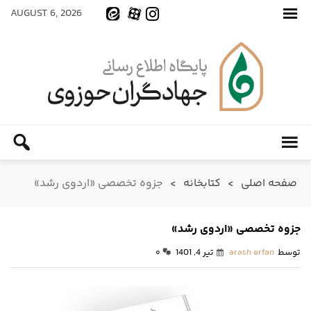
AUGUST 6, 2026
صفحه اصلی
>
کتابخانه
>
جزوه تخصصی «اردوی رشد»
جزوه تخصصی «اردوی رشد»
توسط
arash erfan
تیر 4, 1401
۰