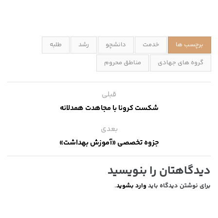
برچسب ها
خدمت
دانشچو
رشد
طلبه
گروه های جهادی
مناطق محروم
قبلی
شکست کرونا با مجاهدت همدلانه
بعدی
جزوه تخصصی «آموزش بهداشت»
دیدگاهتان را بنویسید
برای نوشتن دیدگاه باید
وارد بشوید
.