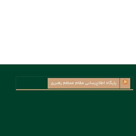
پايگاه اطلاع‌رسانی مقام معظم رهبری