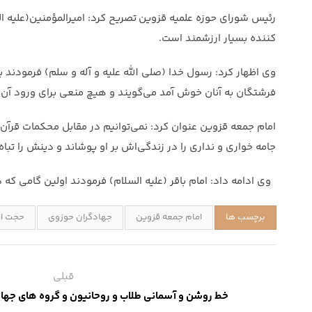
رئیس شورای حوزه علمیه قزوین تصریح کرد: امیرالمؤمنین(علیه 
کننده بسیار ارزشمند است.
وی اظهار کرد: رسول خدا (صلی الله علیه و آله و سلم) فرمودند
فرشتگان به آنان خوش آمد می‌گویند و هیچ منعی برای ورود آن‌ها
امام جمعه قزوین عنوان کرد: نمی‌توانیم در مقابل محکمات قرآن با
جامه خواری و نداری را در زندگی‌اش بر او پوشاند و دینش را تباه 
وی ادامه داد: امام باقر (علیه السلام) فرمودند اولین گامی که
برچسب ها
امام جمعه قزوین
جهادگران حوزوی
حجت ال
قبلی
خط روشن و آسمانی طلاب و روحانیون و گروه های جهاد