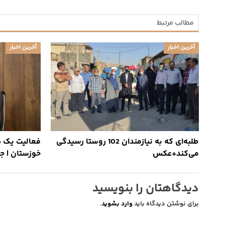
مطالب مرتبط
آخرین اخبار
آخرین اخبار
طلبه‌ای که به نیازمندان 102 روستا رسیدگی
فعالیت یک هز
می‌کند+عکس
خوزستان | جه
دیدگاهتان را بنویسید
برای نوشتن دیدگاه باید
وارد بشوید
.