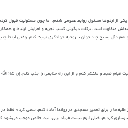
ر یکی از اردوها مسئول روابط عمومی شدم. اما چون مسئولیت قبول کرده
اش متفاوت است. برکات دیگرش کسب تجربه‌ و افزایش ارتباط و همکاری‌ا
می‌خواهم مثل بسیج چند جوان با روحیه جهادگری تربیت کنم. وقتی اینج
فیت فیلم ضبط و منتشر کنم و از این راه منابعی را جذب کنم. إن شاءالل
 طلبه‌ها را برای تعمیر مسجدی در رواندا آماده کنم. سعی کردم فقط د
ازسازی کردیم. خیلی لازم نیست فریاد بزنی، نیت خالص موجب می‌شود که ت