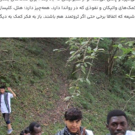
مک‌های واتیکان و نفوذی که در رواندا دارد، همه‌چیز دارد؛ هتل، کلیسای
ه که اتفاقا برخی حتی اگر ثروتمند هم باشند، باز به فکر کمک به دیگرا