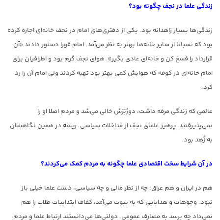
زندگی علما در نجف چگونه بود؟
زندگی‌ها بسیار زاهدانه بود. یکی از دفتری‌های امام در نجف خانه‌ای اجاره کرده
بود که نسباتا از سایر خانه‌ها بهتر به نظر می‌آمد. امام فورا دستور دادند «آن
قرارداد را فسخ کن و خانه‌ای عادی بگیر». هوای نجف گرم بود و اطرافیان برای
امام خانه‌ای در کوفه که هوایش کمی بهتر بود تهیه کردند ولی امام آن را رد
کرد.
عالمی که زندگی مرفه داشت، دورُبَرَش خالی می‌شد و مردم اصلا او را
نمی‌پذیرفتند. پرهیز علمای نجف از مداخلات سیاسی، ریشه در همین نگاهشان
به زُهد بود.
در آن شرایط سخت اقتصادی علما چگونه به مردم کمک می‌کردند؟
هم در ایران و هم عراق؛ چه از نظر مالی و چه سیاسی، دست علما خیلی باز
نبود. وجوهات و هدایایی که به بیوت می‌آمد، کفاف ابتداییات طلاب را هم
نمی‌داد چه برسد به مصارف عمومی. دولتی‌ها می‌دانستند ارتباط علما و مردم،