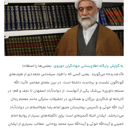
به گزارش پایگاه اطلاع‌رسانی جهادگران حوزوی،
بعضی‌ها را اصطلاحا
«آدم‌دیده» می‌گویند. یعنی کسی که با افراد سرشناس متعددی از طیف‌های
گوناگون نشست و برخاست داشته‌ است. در بین علمای معاصر، «آیت الله
مسلم داوری» بی‌شک یکی از آنهاست. از دولت‌آباد اصفهان تا نجف و قم؛ در
کارنامه او شاگردی بزرگان و همکاری در تحقیقات سترگی مانند معجم رجال
آیت الله خوئی و تأسیس بیمارستان مجهز امام رضا علیه‌السلام در دولت‌آباد
می‌درخشد. ایشان البته گنجینه‌ای است برای ناگفته‌های بسیار از روابط امام
خمینی و آیت‌الله خوئی و آیت‌الله سید محمد روحانی. مطالب بسیاری از ایشان