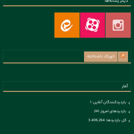
دیگر رسانه‌ها
خوراک ناشناخته
آمار
بازدیدکنندگان آنلاین:
1
بازدیدهای امروز:
241
کل بازدیدها:
3,406,264