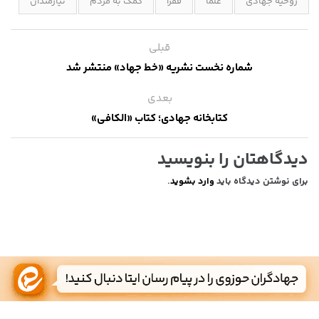
روحیه جهادی
علما
فقرا
کمک به مردم
نیازمندان
قبلی
شماره نخست نشریه «خط جهاد» منتشر شد
بعدی
کتابخانه جهادی؛ کتاب «الکافی»
دیدگاهتان را بنویسید
برای نوشتن دیدگاه باید
وارد بشوید
.