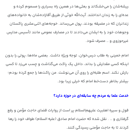
ریشه‌شان را می‌خشکاند و بعثی‌ها در همین راه بسیاری را مسموم کرده و
عده‌ای را به زندان انداختند. آیت‌الله خوئی از طریق آقازاده‌شان به خانواده‌های
زندانیان که در مضیقه بودند، پول می‌رساند. خوجه‌های اثنی‌عشری پاکستان
وجوهات خود را به ایشان می‌دادند تا در مصارف عمومی مانند تأسیس مدارس
غیرحوزوی و … مصرف شود.
امام خمینی به طلاب درس‌خوان، توجه ویژه داشت. بعضی‌ ماه‌ها، پولی را بدون
اینکه کسی مقدارش را بداند، داخل یک پاکت می‌گذاشت و چسب می‌زد تا کسی
بازش نکند. اسم طلبه‌ای را روی آن می‌نوشت. من پاکت‌ها را جمع کرده بودم؛
بیشتر بخاطر دست‌خط امام که خیلی زیبا بود.
خدمت علما به مردم چه سابقه‌ای در حوزه دارد؟
قول و سیره اهلبیت‌ علیهم‌السلام پر است از روایات قضای حاجت مؤمن و رفع
گرفتاری و … . نقل شده که حضرت امام صادق (علیه السلام) طواف خود را رها
کردند تا به حاجت مؤمنی رسیدگی کنند.