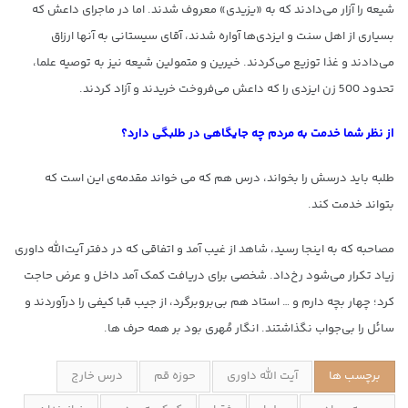
شیعه را آزار می‌دادند که به «یزیدی» معروف شدند. اما در ماجرای داعش که
بسیاری از اهل سنت و ایزدی‌ها آواره شدند، آقای سیستانی به آنها ارزاق
می‌دادند و غذا توزیع می‌کردند. خیرین و متمولین شیعه نیز به توصیه علما،
تحدود 500 زن ایزدی را که داعش می‌فروخت خریدند و آزاد کردند.
از نظر شما خدمت به مردم چه جایگاهی در طلبگی دارد؟
طلبه باید درسش را بخواند، درس هم که می خواند مقدمه‌ی این است که
بتواند خدمت کند.
مصاحبه که به اینجا رسید، شاهد از غیب آمد و اتفاقی که در دفتر آیت‌الله داوری
زیاد تکرار می‌شود رخ‌داد. شخصی برای دریافت کمک آمد داخل و عرض حاجت
کرد؛ چهار بچه دارم و … استاد هم بی‌بروبرگرد، از جیب قبا کیفی را درآوردند و
سائل را بی‌جواب نگذاشتند. انگار مُهری بود بر همه حرف ها.
برچسب ها
آیت الله داوری
حوزه قم
درس خارج