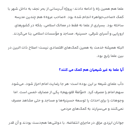
علما هم همین راه را ادامه دادند؛ پروژه آب‌رسانی از بحر نجف به داخل شهر با
کمک «صاحب‌جواهر» انجام شده بود. «صاحب عروه» هم چندین مدرسه
ساخته‌ بود. بسیاری از علما نه فقط در ممالک اسلامی، بلکه در کشورهای
اروپایی و آسیای شرقی، حسینیه، مساجد و مؤسسات اسلامی بنا می‌کردند.
البته همیشه خدمت به همین کمک‌های اقتصادی نیست؛ اصلاح ذات البین در
بین علما رایج بود.
آیا علما به غیر شیعیان هم کمک می کنند؟
دأب علمای شیعه بر این بوده است؛ هر جا رضایت امام احراز شود، می‌شود
سهم امام را مصرف کرد. «مؤلفة قلوبهم» یکی از مصارف خمس است. اما
وجوهات را برای احداث یا توسعه حسینیه‌ها و مساجد و حتی مشاهد مصرف
نمی‌کنند و می‌سپارند به کمک‌های مردمی.
جوانان ایزدی‌ عراق در ماجرای انتفاضه، با دولتی‌ها هم‌دست بودند و آن قدر