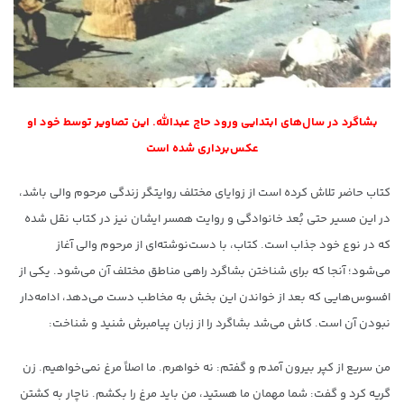
بشاگرد در سال‌های ابتدایی ورود حاج عبدالله. این تصاویر توسط خود او
عکس‌برداری شده است
کتاب حاضر تلاش کرده است از زوایای مختلف روایتگر زندگی مرحوم والی باشد،
در این مسیر حتی بُعد خانوادگی و روایت همسر ایشان نیز در کتاب نقل شده
که در نوع خود جذاب است. کتاب، با دست‌نوشته‌ای از مرحوم والی آغاز
می‌شود؛ آنجا که برای شناختن بشاگرد راهی مناطق مختلف آن می‌شود. یکی از
افسوس‌هایی که بعد از خواندن این بخش به مخاطب دست می‌دهد، ادامه‌دار
نبودن آن است. کاش می‌شد بشاگرد را از زبان پیامبرش شنید و شناخت:
من سریع از کپر بیرون آمدم و گفتم: نه خواهرم. ما اصلاً مرغ نمی‌خواهیم. زن
گریه کرد و گفت: شما مهمان ما هستید، من باید مرغ را بکشم. ناچار به کشتن