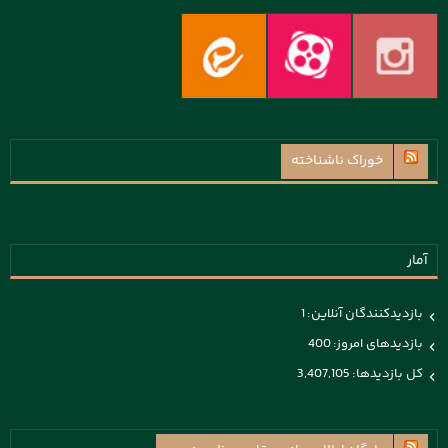
خوراک ناشناخته
آمار
بازدیدکنندگان آنلاین:
1
بازدیدهای امروز:
400
کل بازدیدها:
3,407,105