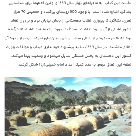
نخست این کتاب، به ماجراهای بهار سال 1359 و اولین قدم‌ها برای شناسایی
بشاگرد اشاره شده است: با وجود 900 روستای پراکنده و جمعیتی 70 هزار
نفری، بشاگرد تا پیروزی انقلاب دهستانی از بخش بیابان بود و بر روی نقشه
کشور نشانی از آن وجود نداشت. عمدتاً به صورت یک منطقه ناشناخته درآمده
بود که به جز معدودی از اهالی میناب و شهرستان‌های اطراف، مردم از وجود آن
اطلاع نداشتند. در سال 1359، بنا به پیشنهاد فرمانداری میناب و موافقت وزارت
کشور، این دهستان به بخش مستقل تبدیل می‌شود و رسمیت پیدا می‌کند.
نطفه این اتفاق مهم، به مدد کمیته امداد امام خمینی(ره) شکل گرفت.