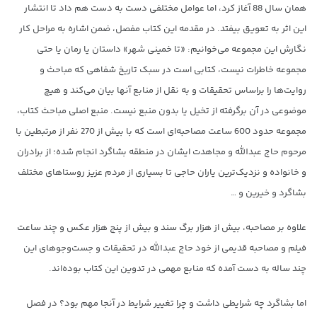
همان سال 88 آغاز کرد، اما عوامل مختلفی دست به دست هم داد تا انتشار
این اثر به تعویق بیفتد. در مقدمه این کتاب مفصل، ضمن اشاره به مراحل کار
نگارش این مجموعه می‌خوانیم: «تا خمینی شهر» داستان یا رمان یا حتی
مجموعه خاطرات نیست، کتابی است در سبک تاریخ شفاهی که مباحث و
روایت‌ها را براساس تحقیقات و به نقل از منابع آنها بیان می‌کند و هیچ
موضوعی در آن برگرفته از تخیل یا بدون منبع نیست. منبع اصلی مباحث کتاب،
مجموعه حدود 600 ساعت مصاحبه‌ای است که با بیش از 270 نفر از مرتبطین با
مرحوم حاج عبدالله و مجاهدت ایشان در منطقه بشاگرد انجام شده؛ از برادران
و خانواده و نزدیک‌ترین یاران حاجی تا بسیاری از مردم عزیز روستاهای مختلف
بشاگرد و خیرین و …
علاوه بر مصاحبه، بیش از هزار برگ سند و بیش از پنج هزار عکس و چند ساعت
فیلم و مصاحبه قدیمی از خود حاج عبدالله در تحقیقات و جست‌وجوهای این
چند ساله به دست آمده که منابع مهمی در تدوین این کتاب بوده‌اند.
اما بشاگرد چه شرایطی داشت و چرا تغییر شرایط در آنجا مهم بود؟ در فصل