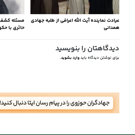
عیادت نماینده آیت الله اعرافی از طلبه جهادی
مسئله کشف حج
همدانی
حائری با حک
دیدگاهتان را بنویسید
برای نوشتن دیدگاه باید
وارد بشوید
.