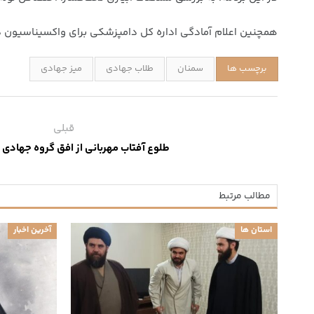
همچنین اعلام آمادگی اداره کل دامپزشکی برای واکسیناسیون دا
برچسب ها
سمنان
طلاب جهادی
میز جهادی
قبلی
طلوع آفتاب مهربانی از افق گروه جهادی 
مطالب مرتبط
استان ها
آخرین اخبار