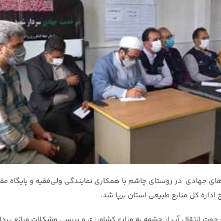
‌های جهادی در روستای چاشم با همکاری نمایندگی ولی‌فقیه و پایگاه مق
اداره کل منابع طبیعی استان برپا شد.
ه جهت انتقال آب از چشمه به مزارع کشاورزی و بررسی مشکلات مراتع پردا