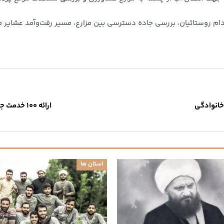
م روستائیان، بررسی جاده دسترسی بین مزارع، مسیر رفت‌وآمد عشایر م
خانوادگی
ارائه ۱۰۰ خدمت جهادی همزمان با هفته بسیج سازندگی در مهریز
استان ها