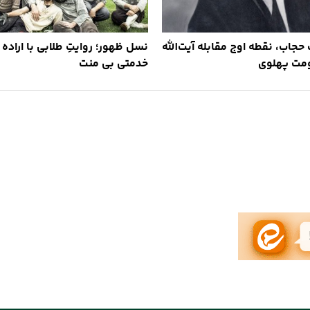
اب، نقطه‌ اوج مقابله آیت‌الله
نسل ظهور؛ روایتِ طلابی با اراده 
ومت پهلوی
خدمتی بی منت