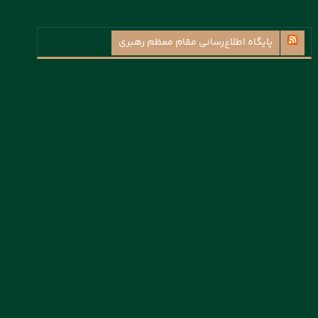
پايگاه اطلاع‌رسانی مقام معظم رهبری