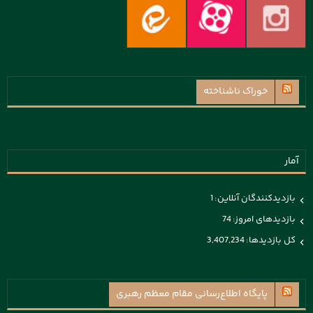
خوراک ناشناخته
آمار
بازدیدکنندگان آنلاین:
1
بازدیدهای امروز:
74
کل بازدیدها:
3,407,234
پايگاه اطلاع‌رسانی مقام معظم رهبری