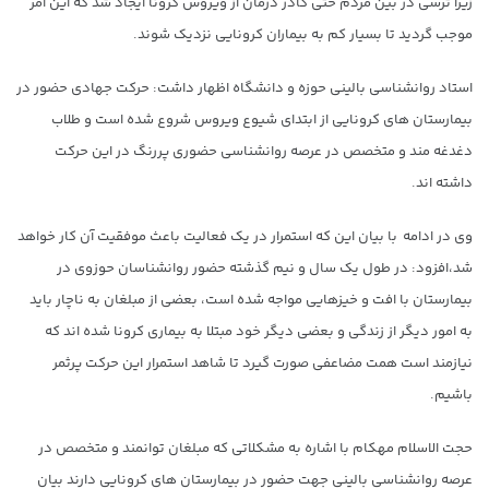
زیرا ترسی در بین مردم حتی کادر درمان از ویروس کرونا ایجاد شد که این امر
موجب گردید تا بسیار کم به بیماران کرونایی نزدیک شوند.
استاد روانشناسی بالینی حوزه و دانشگاه اظهار داشت: حرکت جهادی حضور در
بیمارستان های کرونایی از ابتدای شیوع ویروس شروع شده است و طلاب
دغدغه مند و متخصص در عرصه روانشناسی حضوری پررنگ در این حرکت
داشته اند.
وی در ادامه با بیان این که استمرار در یک فعالیت باعث موفقیت آن کار خواهد
شد،‌افزود: در طول یک سال و نیم گذشته حضور روانشناسان حوزوی در
بیمارستان با افت و خیزهایی مواجه شده است، بعضی از مبلغان به ناچار باید
به امور دیگر از زندگی و بعضی دیگر خود مبتلا به بیماری کرونا شده اند که
نیازمند است همت مضاعفی صورت گیرد تا شاهد استمرار این حرکت پرثمر
باشیم.
حجت الاسلام مهکام با اشاره به مشکلاتی که مبلغان توانمند و متخصص در
عرصه روانشناسی بالینی جهت حضور در بیمارستان های کرونایی دارند بیان