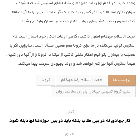
وجود دارد، در قدم اول باید مفهوم و نشانه‌های استرس شناخته شود تا
بتوان با آن مقابله کرد؛ اگر کسی درد دارد دیگر نباید استرس را به آن اضافه
کند، استرس یعنی فشارهای روانی که از محیط بر انسان وارد می شود.
حجت الاسلام مهکام اظهار داشت: گاهی اوقات افکار خود انسان است که
استرس تولید می‌کند؛ در ماجرای کرونا هم همین مسأله است، بنابراین اگر با
صحبت با بیماران بتوانیم افکار منفی ناشی از مبتلا به کرونا را از آنها دور کنیم،
طبعاً استرس آنها نیز کم خواهد شد و روند بهبودی سرعت پیدا می‌کند.
برچسب ها
حجت الاسلام رضا مهکام
کرونا
مدیر گروه تبلیغی جهادی یاوران سلامت روان
قبلی
کار جهادی نه در بین طلاب بلکه باید در بین حوزه‌ها نهادینه شود
بعدی