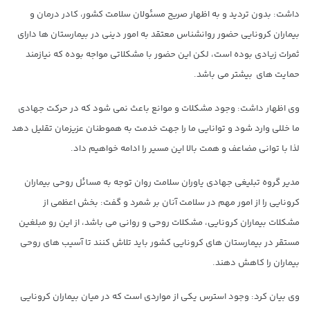
داشت: بدون تردید و به اظهار صریح مسئولان سلامت کشور، کادر درمان و
بیماران کرونایی حضور روانشناس معتقد به امور دینی در بیمارستان ها دارای
ثمرات زیادی بوده است، لکن این حضور با مشکلاتی مواجه بوده که نیازمند
حمایت های بیشتر می باشد.
وی اظهار داشت: وجود مشکلات و موانع باعث نمی شود که در حرکت جهادی
ما خللی وارد شود و توانایی ما را جهت خدمت به هموطنان عزیزمان تقلیل دهد
لذا با توانی مضاعف و همت بالا این مسیر را ادامه خواهیم داد.
مدیر گروه تبلیغی جهادی یاوران سلامت روان توجه به مسائل روحی بیماران
کرونایی را از امور مهم در سلامت آنان بر شمرد و گفت: بخش اعظمی از
مشکلات بیماران کرونایی، مشکلات روحی و روانی می باشد، از این رو مبلغین
مستقر در بیمارستان های کرونایی کشور باید تلاش کنند تا آسیب های روحی
بیماران را کاهش دهند.
وی بیان کرد: وجود استرس یکی از مواردی است که در میان بیماران کرونایی