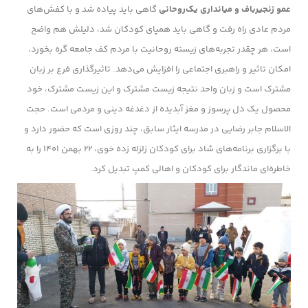
عمو زنجیرباف و میانداری یک‌روحانی
گاهی باید پیاده شد و با کفش‌های
مردم عادی راه رفت و گاهی باید همپای کودکان شد، دلیلش هم واضح
است، هر چقدر تجربه‌های زیسته روحانیت با مردم کف جامعه گره بخورد،
امکان تاثیر و راهبری اجتماعی را افزایش می‌دهد. تاثیرگذاری فرع بر زبان
مشترک است و زبان واحد نتیجه زیست مشترک و این زیست مشترک، خود
محصول یک دل پرسوز و مغز آبدیده از دغدغه دینی و مردمی است. حجت
الاسلام جابر رضایی در مدرسه ایثار سابق، چند روزی است که حضور دارد و
با برگزاری برنامه‌های شاد برای کودکان زلزله زده خوی، ۲۲ بهمن ۱۴۰۱ را به
خاطره‌ای ماندگار برای کودکان و اهالی کمپ تبدیل کرد.