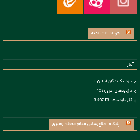
خوراک ناشناخته
آمار
بازدیدکنندگان آنلاین:
1
بازدیدهای امروز:
408
کل بازدیدها:
3,407,113
پايگاه اطلاع‌رسانی مقام معظم رهبری