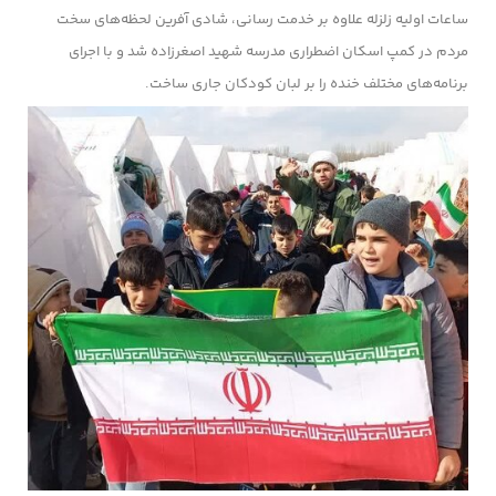
ساعات اولیه زلزله علاوه بر خدمت رسانی، شادی آفرین لحظه‌های سخت
مردم در کمپ اسکان اضطراری مدرسه شهید اصغرزاده شد و با اجرای
برنامه‌های مختلف خنده را بر لبان کودکان جاری ساخت.