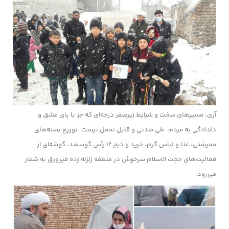
آری، مسیرهای سخت و شرایط زیرصفر درجه‌ای که جز با پای عشق و
دلدادگی به مردم، طی شدنی و قابل تحمل نیست. توزیع بسته‌های
معیشتی، غذا و لباس گرم، خرید و ذبح ۱۲ رأس گوسفند، گوشه‌ای از
فعالیت‌های حجت الاسلام سرخوش در منطقه زلزله زده فیرورق به شمار
می‌رود.