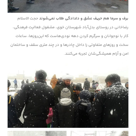
برف و سرما هم حریف عشق و دلدادگی طلاب نمی‌شوند
حجت الاسلام
رضاخانی در روستای بدل‌آباد شهرستان خوی، مشغول فعالیت فرهنگی،
کار با نوجوانان و سرگرم کردن دهه نودی‌هاست که این‌روزها، ساعات
سخت و روزهای متفاوتی را داخل چادرها و در چند متری سقف و ساختمان
امن و آرام همیشگی‌شان تجربه می‌کنند.