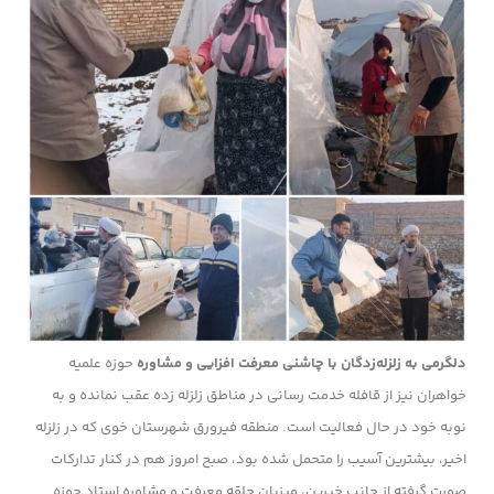
دلگرمی به زلزله‌زدگان با چاشنی معرفت افزایی و مشاوره
حوزه علمیه
خواهران نیز از قافله خدمت رسانی در مناطق زلزله زده عقب نمانده و به
نوبه خود در حال فعالیت است. منطقه فیرورق شهرستان خوی که در زلزله
اخیر، بیشترین آسیب را متحمل شده بود، صبح امروز هم در کنار تدارکات
صورت گرفته از جانب خیرین، میزبان حلقه معرفت و مشاوره استاد حوزه