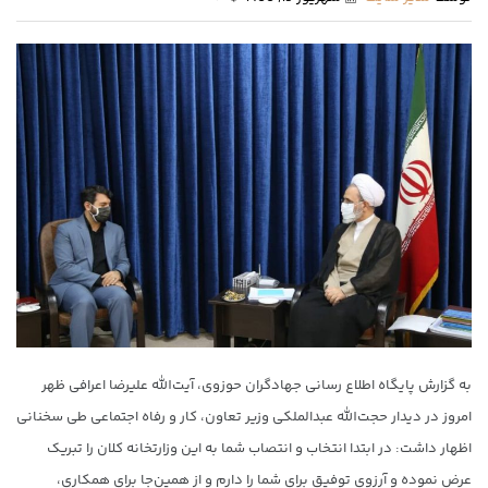
به گزارش پایگاه اطلاع رسانی جهادگران حوزوی، آیت‌الله علیرضا اعرافی ظهر
امروز در دیدار حجت‌الله عبدالملکی وزیر تعاون، کار و رفاه اجتماعی طی سخنانی
اظهار داشت: در ابتدا انتخاب و انتصاب شما به این وزارتخانه کلان را تبریک
عرض نموده و آرزوی توفیق برای شما را دارم و از همین‌جا برای همکاری،