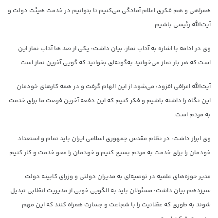
همراهی و هم فکری اعلام آمادگی می‌کنیم تا بتوانیم در خدمت هیئت دولت و
آیت‌الله رئیسی باشیم.
وی در ادامه با اشاره به آداب نماز، بیان داشت: یکی از صد ها آداب نماز این
است که هر بار نماز می‌خوانید به‌گونه‌ای بخوانید که گویی آخرین نماز است.
آیت‌الله اعرافی افزود: می‌شود از این الهام گرفت و در همه کارهای خودمان
این نگاه را داشته باشیم و فکر کنیم که این دفعه آخرین فرصت ما برای خدمت
به مردم است.
وی ابراز داشت: در نظام مقدس جمهوری اسلامی ایران باید تمام و استعداد
خودمان را برای خدمت به مردم بسیج کنیم و خودمان را محو خدمت و کار کنیم.
مدیر حوزه‌های علمیه در توصیه‌ای به مدیران دولتی و وزرای کابینه دولت
سیزدهم بیان داشت: مسئولان باید به الگویی خوبی از مدیریت انقلابی تبدیل
شوند به طوری که عقلانیت را با شجاعت و جسارت همراه کنند که این مهم