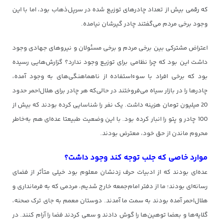
که رقمی بیش از تعداد چادرهای توزیع شده در سرپل‌ذهاب بود، اما با این
وجود برخی مردم می‌گفتند چادر گیرشان نیامده.
اعتراض مشترکی بین برخی مردم و برخی مسئولان و نیروهای جهادی وجود
داشت این بود که چرا نظامی برای توزیع وجود ندارد؟ گزارش‌هایی رسیده
بود که برخی افراد با سوءاستفاده از ناهماهنگی‌های به وجود آمده،
چادرها را در بازار سیاه می‌فروختند در حالی‌که هر چادر برای هلال‌احمر حدود
20 میلیون تومان هزینه داشت. یک نفر را شناسایی کرده بودند که بیش از
100 چادر و پتو را انبار کرده بود. با این وضعیت طبیعتا عده‌ای هم به‌خاطر
محروم ماندن از حق خود، معترض بودند.
موارد خاصی که جلب توجه کند وجود داشت؟
عده‌ای بودند که از ادبیات حرف زدنشان معلوم بود خیلی متأثر از فضای
رسانه‌ای بودند؛ ما از دفتر امام‌جمعه خارج شدیم، مردمی که به فرمانداری و
هلال‌احمر آمده بودند به سمت ما آمدند. دوستان معمم به جای ترک صحنه،
گلایه‌ها و بعضا توهین‌ها را گوش دادند و سعی کردند فضا را آرام کنند. در