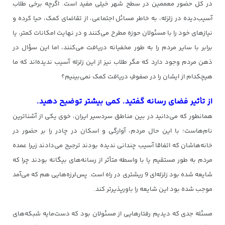
در کل حضور معممین در سطح شهر خیلی مفید است. اگرچه برخی طلاب
آسیب‌دیده در زلزله، به خاطر مسائل اجتماعی، از تقاضای کمک، حیا کرده و
نیاز‌های خود را با مسئولان حوزه مطرح می‌کنند و در نهایت امکانات کمتر، یا
برابر با سایر مردم را به طور مخفیانه دریافت می‌کنند، اما این سؤال در
ذهن مردم وجود دارد که مگر طلاب نیز از این زلزله آسیب‌ ندیده‌اند که ما
هیچکدام از ایشان را در صفوفِ دریافت کمک نمی‌بینیم؟
از تأثیر فضای رسانه گفتید. کمی بیشتر توضیح دهید.
همانطور که می‌دانید در بین مناطق سردسیر ایران، خوی یکی از آشناترین
نام‌هاست؛ با این حال مردم، آوارگی و اسکان در چادر را بر حضور در
خانه‌هاشان که اتفاقا آسیب چندانی ندیده بودند ترجیح می‌دادند زیرا عمده
مردم به طور مستقیم یا با واسطه متأثر از رسانه‌های بیگانه‌ بودند چرا که
شایعه شده بود زلزله‌ای 9 ریشتری در راه است. پس‌لرزه‌هایی هم که می‌آمد
موجب شده بود این شایعه را باورپذیرتر کند.
مسئله جدی که دیدیم رفتارهایی از مسئولان بود که دست‌مایه شبکه‌های