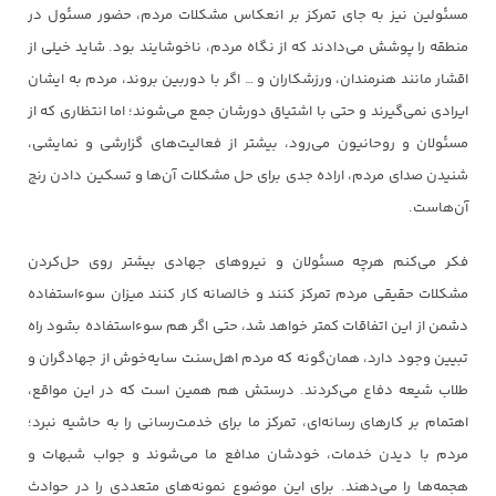
مسئولین نیز به جای تمرکز بر انعکاس مشکلات مردم، حضور مسئول در
منطقه را پوشش می‌دادند که از نگاه‌ مردم، ناخوشایند بود. شاید خیلی از
اقشار مانند هنرمندان، ورزشکاران و … اگر با دوربین بروند، مردم به ایشان
ایرادی نمی‌گیرند و حتی با اشتیاق دورشان جمع می‌شوند؛ اما انتظاری که از
مسئولان و روحانیون می‌رود، بیشتر از فعالیت‌های گزارشی و نمایشی،
شنیدن صدای مردم، اراده جدی برای حل مشکلات آن‌ها و تسکین دادن رنج
آن‌هاست.
فکر می‌کنم هرچه مسئولان و نیروهای جهادی بیشتر روی حل‌کردن
مشکلات حقیقی مردم تمرکز کنند و خالصانه کار کنند میزان سوءاستفاده
دشمن از این اتفاقات کمتر خواهد شد، حتی اگر هم سوءاستفاده بشود راه
تبیین وجود دارد، همان‌گونه که مردم اهل‌سنت سایه‌خوش از جهادگران و
طلاب شیعه دفاع می‌کردند. درستش هم همین است که در این مواقع،
اهتمام بر کارهای رسانه‌ای، تمرکز ما برای خدمت‌رسانی را به حاشیه نبرد؛
مردم با دیدن خدمات، خودشان مدافع ما می‌شوند و جواب شبهات و
هجمه‌ها را می‌دهند. برای این موضوع نمونه‌های متعددی را در حوادث