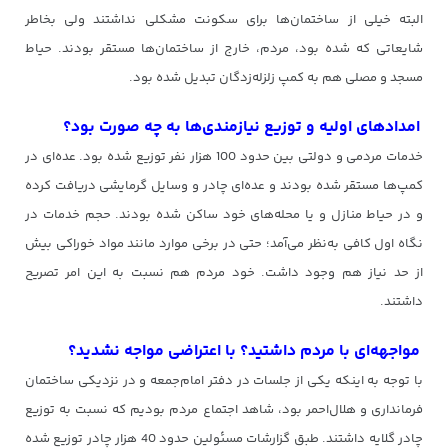
البته خیلی از ساختمان‌ها برای سکونت مشکلی نداشتند ولی بخاطر
شایعاتی که شده بود، مردم، خارج از ساختمان‌ها مستقر بودند. حیاط
مسجد و مصلی هم به کمپ زلزله‌زدگان تبدیل شده بود.
امدادهای اولیه و توزیع نیازمندی‌ها به چه صورت بود؟
خدمات مردمی و دولتی بین حدود 100 هزار نفر توزیع شده بود. عده‌ای در
کمپ‌ها مستقر شده بودند و عده‌ای چادر و وسایل گرمایشی دریافت کرده
و در حیاط منازل و یا محله‌های خود ساکن شده بودند. حجم خدمات در
نگاه اول کافی به‌نظر می‌آمد؛ حتی در برخی موارد مانند مواد خوراکی بیش
از حد نیاز هم وجود داشت. خود مردم هم نسبت به این امر تصریح
داشتند.
مواجهه‌ای با مردم داشتید؟ با اعتراضی مواجه نشدید؟
با توجه به اینکه یکی از جلسات در دفتر امام‌جمعه و در نزدیکی ساختمان
فرمانداری و هلال‌احمر بود، شاهد اجتماع مردم بودیم که نسبت به توزیع
چادر گلایه داشتند. طبق گزارشات مسئولین حدود 40 هزار چادر توزیع شده