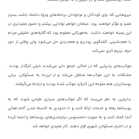
نیروهایی که برای کودکان و نوجوانان برنامه‌های ویژه داشته باشند بسیار
مفید و مؤثر خواهند بود. مبلغان خواهر توانایی بیشتر و حضور مفیدتری در
این زمینه خواهند داشت. به‌طورکلی معلوم بود که گلایه‌های حقیقی مردم
با هم‌نشینی، گفتگوی رودررو و هم‌دردی حل می‌شود ولی وقتی از دور
حرف بزنیم اثری نمی‌کند.
موکب‌های پذیرایی که در اماکن تجمع دایر می‌شدند خیلی اثرگذار بودند.
مشکلات به این موکب‌ها منتقل می‌شد و از این‌جا به مسئولان. برخی
روستاییان هم متوجه این کارکرد موکب شده بودند و ارتباط می‌گرفتند.
بنابراین به نظر می‌رسد که اگر موکب‌های سیاری طراحی شوند که به
روستاها رفته و خدمات ارائه کنند و تا حدودی به کاسته شدن آلام اهالی
آنجا کمک کنند و به صورت نامحسوس نیازمندی‌های روستاها را احصا کرده
و در اختیار مسئولان شهری قرار دهند، کار مفیدی خواهد شد.