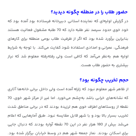
حضور طلاب را در منطقه چگونه دیدید؟
در گزارش اولیه‌ای که نماینده استانی دبیرخانه فرستاده بود آمده بود که
خود خوی حدود سیصد نفر طلبه دارد که 70 طلبه مشغول فعالیت هستند
بنابراین برآورد شده بود که اگر از ظرفیت طلاب بومی منطقه برای کارهای
فرهنگی، عمرانی و امدادی استفاده شود کفایت می‌کند. با توجه به شرایط
اولیه هم به‌نظر می‌آمد که کافی است ولی رفته‌رفته معلوم شد که نیاز
بیشتری به حضور طلاب هست.
حجم تخریب چگونه بود؟
از ظاهر شهر معلوم نبود که زلزله آمده است ولی داخل برخی خانه‌ها آثاری
که نشانه‌های خرابی باشد به‌چشم می‌خورد. اما غیر از مرکز شهر خوی، 70
نقطه از روستاهای اطراف خوی هم لرزیده بودند که در برخی مناطق شدت
تخریب بسیار بالا بود و با شهر قابل مقایسه نبود. طبق آمارهایی که اعلام
می‌شد بیش از 180 هزار نفر در این 70 نقطه آواره بودند که دنبال جایی
برای اسکان بودند. نماز جمعه شهر هم در وسط خیابان برگزار شده بود.