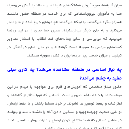
میان گلایه‌ها، صریحاً برخی هشتگ‌های شبکه‌های معاند به گوش می‌رسید؛
مثلا به مأموران نیروی‌انتظامی که برای خدمت در منطقه حضور داشتند
«سرکوب‌گر» می‌گفتند، یا اینکه می‌گفتند «چادرهای دریغ شده از ما را انبار
می‌کنید و به جای دیگر می‌فرستید». همین خط خبری را در این روزها
می‌بینید که بی‌بی‌سی و سایر رسانه‌های ضد انقلاب با انتشار تصاویر
کمک‌های مردمی به سوریه دست گرفته‌اند و در حال القای دوگانگی در
کیفیت و میزان خدمت بین مردم ایران با کشور سوریه هستند.
چه نیاز اساسی در منطقه مشاهده می‌شد؟ چه کاری خیلی
مفید به چشم می‌آمد؟
حضور مبلغ متخصص که آموزش‌های لازم برای مواجهه با مردم در این
موقعیت‌ها را دیده باشد ضروری است. کسانی که فورا متأثر از گلایه‌ها و
اعتراضات و بعضا توهین‌ها نشوند، بر خود مسلط باشند و با حفظ آرامش،
توانایی صحبت چهره‌به‌چهره و تسکین دادن آلام را داشته باشند و بتوانند
در مقابل کسانی که قصد متشنج کردن اوضاع را دارند، روش مناسبی اتخاذ
کنند، روشنگری کنند و بار تبیین را به دوش بکشند.