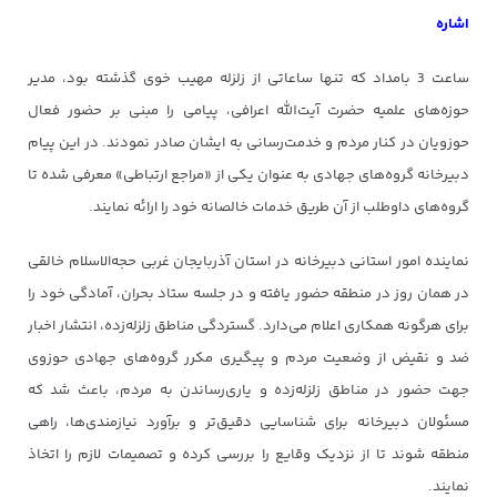
اشاره
ساعت 3 بامداد که تنها ساعاتی از زلزله مهیب خوی گذشته بود، مدیر
حوزه‌های علمیه حضرت آیت‌الله اعرافی، پیامی را مبنی بر حضور فعال
حوزویان در کنار مردم و خدمت‌رسانی به ایشان صادر نمودند. در این پیام
دبیرخانه گروه‌های جهادی به عنوان یکی از «مراجع ارتباطی» معرفی شده تا
گروه‌های داوطلب از آن طریق خدمات خالصانه خود را ارائه نمایند.
نماینده امور استانی دبیرخانه در استان آذربایجان غربی حجه‌الاسلام خالقی
در همان روز در منطقه حضور یافته و در جلسه ستاد بحران، آمادگی خود را
برای هرگونه همکاری اعلام می‌دارد. گستردگی مناطق زلزله‌زده، انتشار اخبار
ضد و نقیض از وضعیت مردم و پیگیری مکرر گروه‌های جهادی حوزوی
جهت حضور در مناطق زلزله‌زده و یاری‌رساندن به مردم، باعث شد که
مسئولان دبیرخانه برای شناسایی دقیق‌تر و برآورد نیازمندی‌ها، راهی
منطقه شوند تا از نزدیک وقایع را بررسی کرده و تصمیمات لازم را اتخاذ
نمایند.