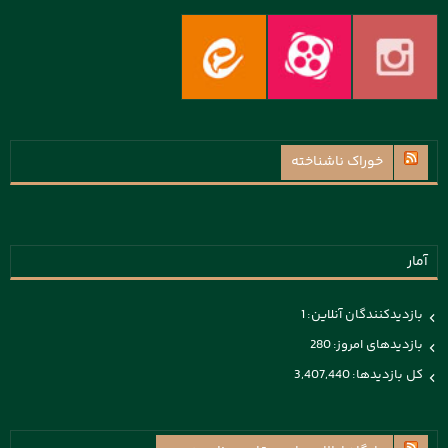
خوراک ناشناخته
آمار
بازدیدکنندگان آنلاین:
1
بازدیدهای امروز:
280
کل بازدیدها:
3,407,440