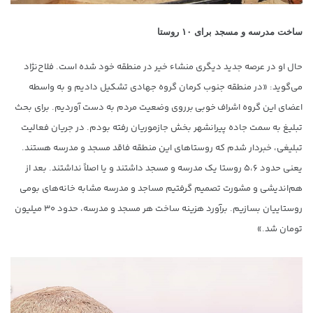
ساخت مدرسه و مسجد برای ۱۰ روستا
حال او در عرصه جدید دیگری منشاء خیر در منطقه خود شده است. فلاح‌نژاد
می‌گوید: «در منطقه جنوب کرمان گروه جهادی تشکیل دادیم و به واسطه
اعضای این گروه اشراف خوبی برروی وضعیت مردم به دست آوردیم. برای بحث
تبلیغ به سمت جاده پیرانشهر بخش جازموریان رفته بودم. در جریان فعالیت
تبلیغی، خبردار شدم که روستاهای این منطقه فاقد مسجد و مدرسه هستند.
یعنی حدود ۵،۶ روستا یک مدرسه و مسجد داشتند و یا اصلاً نداشتند. بعد از
هم‌اندیشی و مشورت تصمیم گرفتیم مساجد و مدرسه مشابه خانه‌های بومی
روستاییان بسازیم. برآورد هزینه ساخت هر مسجد و مدرسه، حدود ۳۰ میلیون
تومان شد.»