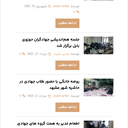
توسط
arash erfan
شهریور 16, 1401
۰
ادامه مطلب
جلسه‌ هم‌اندیشی جهادگران حوزوی
بابل برگزار شد
توسط
مدیر سایت
مرداد 27, 1401
۰
ادامه مطلب
روضه خانگی با حضور طلاب جهادی در
حاشیه شهر مشهد
توسط
arash erfan
مرداد 12, 1401
۰
ادامه مطلب
اطعام غدیر به همت گروه های جهادی