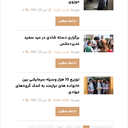
حوزوی
توسط
مدیر سایت
تیر 26, 1401
۰
ادامه مطلب
برگزاری دسته شادی در عید سعید
غدیر+عکس
توسط
مدیر سایت
تیر 26, 1401
۰
ادامه مطلب
توزیع 10 هزار وسیله سرمایشی بین
خانواده های نیازمند به کمک گروه‌های
جهادی
توسط
arash erfan
تیر 22, 1401
۰
ادامه مطلب