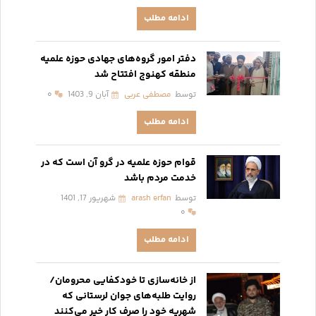
ادامه مطلب
دفتر امور گروه‌های جهادی حوزه علمیه
منطقه کهنوج افتتاح شد
توسط
مصطفی عربی
آبان 9, 1403
۰
ادامه مطلب
قوام حوزه علمیه در گرو آن است که در
خدمت مردم باشد
توسط
arash erfan
شهریور 17, 1401
۰
ادامه مطلب
از خانه‌سازی تا خودکفایی محرومان/
روایت طلبه‌های جوان لرستانی که
شهریه خود را صرف کار خیر می‌کنند