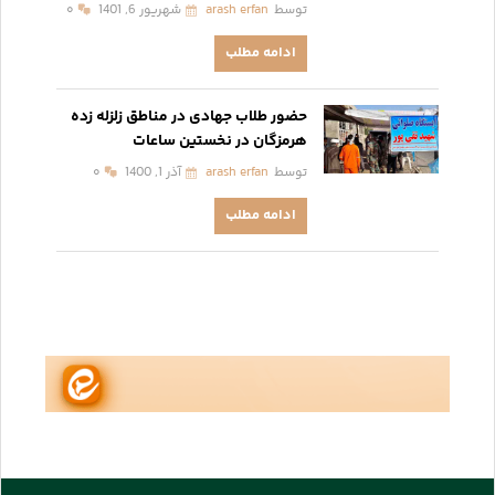
توسط
arash erfan
شهریور 6, 1401
۰
ادامه مطلب
حضور طلاب جهادی در مناطق زلزله زده
هرمزگان در نخستین ساعات
توسط
arash erfan
آذر 1, 1400
۰
ادامه مطلب