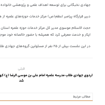
جهادی نخبگانی برای توسعه اهداف علمی و پژوهشی خانواده ط
دبیر قرارگاه پیامبر اعظم(ص) مرکز خدمات حوزه‌های علمیه از
حجت الاسلام موسوی مدیر کل مرکز خدمات حوزه علمیه استان آذ
ایثار و خدمت معرفی کرد که همیشه با حضور خالصانه خود موج
در این نشست بیش از ۲۵ نفر از مسئولین گروه‌های جهادی طلاب استان حضور داشتند و به بیان نظرات و پیشنهادهای خود در محورهای معیشت، مسکن، امداد و سلامت پرداختند.
قبلی
اردوی جهادی طلاب مدرسه علمیه امام علی بن موسی الرضا (ع) کهگی
شد
مطالب مرتبط