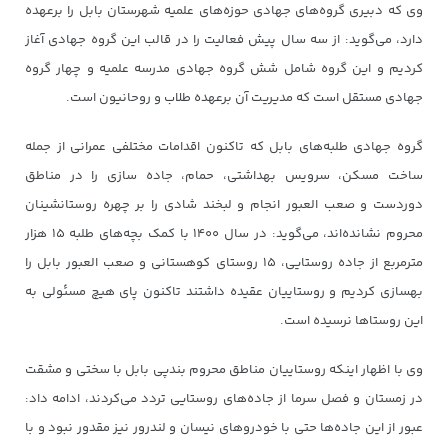
وی که دبیری گروه‌های جهادی حوزه‌های علمیه شهرستان بابل را برعهده
دارد، می‌گوید: از سه سال پیش فعالیت را در قالب این گروه جهادی آغاز
کردیم و این گروه شامل شش گروه جهادی مدرسه علمیه و چهار گروه
جهادی مستقل است که مدیریت آن برعهده طلاب و روحانیون است.
گروه جهادی طلبه‌های بابل که تاکنون اقدامات مختلفی عمرانی از جمله
ساخت مسکن، سرویس بهداشتی، حمام، جاده سازی را در مناطق
دوردست و صعب العبور انجام و لبخند شادی را بر چهره روستانشینان
محروم نشانده‌اند، می‌گوید: در سال ۱۴۰۰ با کمک بچه‌های طلبه ۱۵ هزار
مترمربع از جاده روستایی، ۱۵ روستای کوهستانی و صعب العبور بابل را
بهسازی کردیم و روستاییان عقیده داشتند تاکنون پای هیچ مسئولی به
این روستاها نرسیده است.
وی با اظهار اینکه روستاییان مناطق محروم بندپی بابل با سختی و مشقت
در زمستان و فصل سرما از جاده‌های روستایی تردد می‌کردند، ادامه داد:
عبور از این جاده‌ها حتی با خودروهای نیسان و لندرور نیز مقدور نبود و با