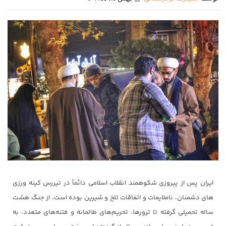
ایران پس از پیروزی شکوهمند انقلاب اسلامی دائماً در تیررس کینه ورزی
های دشمنان، ناملایمات و اتفاقات تلخ و شیرین بوده است، از جنگ هشت
ساله تحمیلی گرفته تا ترورها، تحریم‌های ظالمانه و فتنه‌های متعدد، به