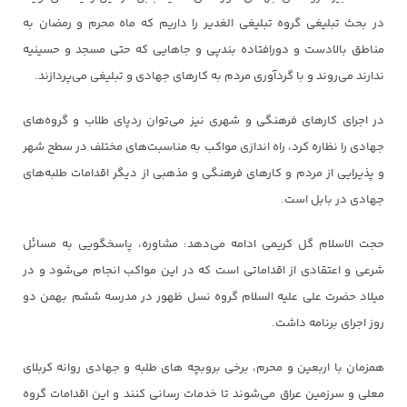
در بحث تبلیغی گروه تبلیغی الغدیر را داریم که ماه محرم و رمضان به
مناطق بالادست و دورافتاده بندپی و جاهایی که حتی مسجد و حسینیه
ندارند می‌روند و با گردآوری مردم به کارهای جهادی و تبلیغی می‌پردازند.
در اجرای کارهای فرهنگی و شهری نیز می‌توان ردپای طلاب و گروه‌های
جهادی را نظاره کرد، راه اندازی مواکب به مناسبت‌های مختلف در سطح شهر
و پذیرایی از مردم و کارهای فرهنگی و مذهبی از دیگر اقدامات طلبه‌های
جهادی در بابل است.
حجت الاسلام گل کریمی ادامه می‌دهد: مشاوره، پاسخگویی به مسائل
شرعی و اعتقادی از اقداماتی است که در این مواکب انجام می‌شود و در
میلاد حضرت علی علیه السلام گروه نسل ظهور در مدرسه ششم بهمن دو
روز اجرای برنامه داشت.
همزمان با اربعین و محرم، برخی بروبچه های طلبه و جهادی روانه کربلای
معلی و سرزمین عراق می‌شوند تا خدمات رسانی کنند و این اقدامات گروه