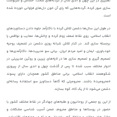
تعبیری در این چهل و اندی سال از گردنه‌های سخت، حساس و سرنوشت
سازی عبور کرده، گردنه‌هایی که پای آن خون دل‌های فراوانی خورده شده
است.
در طول این سال‌ها دشمن تلاش کرده با ناکارآمد جلوه دادن دستاوردهای
انقلاب اسلامی، روی نقاط ضعف زوم کرده و چالش‌ها، معایب و نواقص را
برجسته سازی کند. در کنار تلاش شبانه روزی دشمن در تضعیف روحیه
خودباوری، ایمان و امید مردم ایران، برخی سو مدیریت‌ها، ناکارآمدی‌ها و
تصمیم گیری و تصمیم سازی ها در لایه‌های زیرین و روئین مدیریتی در
ادوار مختلف سبب شده تا پس از گذشت چهل و اندی سال از پیروزی
شکوهمند انقلاب اسلامی، برخی مناطق کشور همچنان دارای پسوند
«محرومیت» باشند، محرومیتی که گاهاً دستاویز سو استفاده رسانه‌ای
دشمن می‌شود تا از یک کاه، کوه بسازند.
از این رو جمعی از روحانیون و طلبه‌های جهادگر در نقاط مختلف کشور با
حضور در روستاها و مناطق محروم، ضمن آسیب شناسی مشکلات و