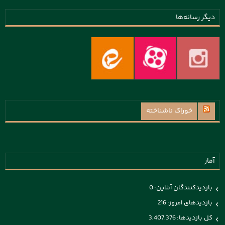
دیگر رسانه‌ها
خوراک ناشناخته
آمار
بازدیدکنندگان آنلاین:
0
بازدیدهای امروز:
216
کل بازدیدها:
3,407,376