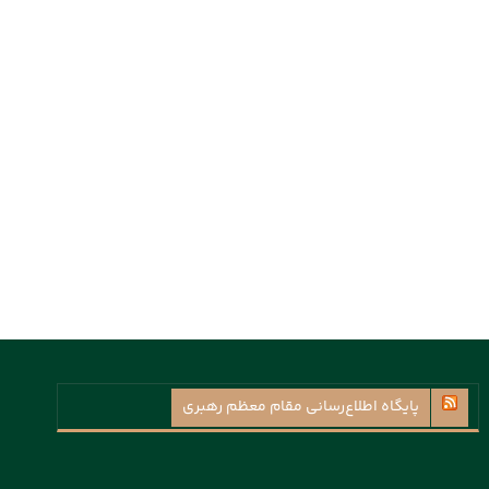
پايگاه اطلاع‌رسانی مقام معظم رهبری