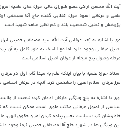
آیت الله محسن اراکی عضو شورای عالی حوزه های علمیه امرو
علمی و عرفانی اسوه حوزه انقلابی گفت: حاج آقا مصطفی (ره) 
پژوهش و تحلیل شخصیت بلند و کم نظیر علامه شهید است.
وی با اشاره به بُعد عرفانی آیت الله سید مصطفی خمینی اب
اصیل عرفانی وجود دارد اما مع الاسف به طور کامل به آن پر
مرحله وصول پنج مرحله از عرفان اصیل اسلامی است.
استاد حوزه علمیه با بیان اینکه علم به مبدأ گام اول در عرفا
مرز عرفان اسلام اصیل را مشخص کرد، آنچه در عرفان اسلامی م
وی با اشاره به پنج ویژگی عارفان اذعان کرد: تبعیت از ولای
سیاسی از اصول عرفانی مکتب علوی است، ممکن نیست که کسی ع
خاطرنشان کرد: سیاست یعنی پیاده کردن امر و حقوق الهی، عار
این ویژگی ها در شهید حاج آقا مصطفی خمینی (ره) وجود دا