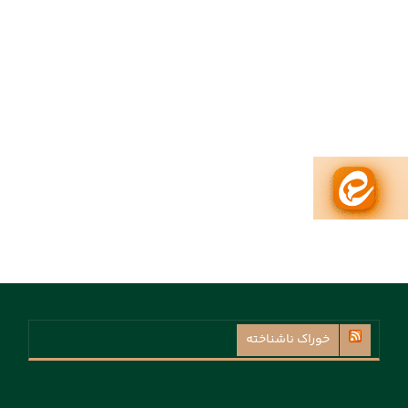
خوراک ناشناخته