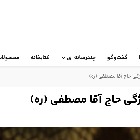
گفت‌وگو
چندرسانه ای
کتابخانه
محصولات
گی حاج آقا مصطفی (ره)
گی حاج آقا مصطفی (ره)