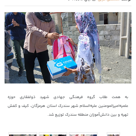
به همت طلاب گروه فرهنگی جهادی شهید ذولفقاری حوزه
علمیه‌امیر‌المومنین علیه‌السلام شهر سندرک استان هرمزگان، کیف و کفش
تهیه و بین دانش‌آموزان منطقه سندرک توزیع شد.