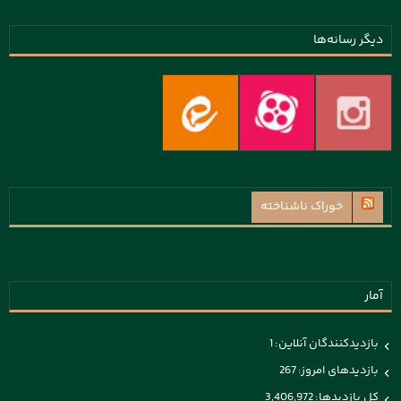
دیگر رسانه‌ها
خوراک ناشناخته
آمار
بازدیدکنندگان آنلاین:
1
بازدیدهای امروز:
267
کل بازدیدها:
3,406,972