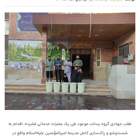
طلاب جهادی گروه رسالت موعود طی یک عملیات خدماتی فشرده، اقدام به
شست‌وشو و پاک‌سازی کامل مدرسه امیرالمؤمنین علیه‌السلام واقع در