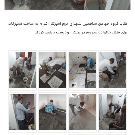
طلاب گروه جهادی مدافعین شهدای حرم امیرکلا، اقدام به ساخت آشپزخانه
برای منزل خانواده محروم در بخش رودبست بابلسر کردند.