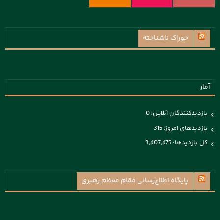
خوراک ناشناخته
آمار
بازدیدکنندگان آنلاین:
0
بازدیدهای امروز:
315
کل بازدیدها:
3,407,475
پايگاه اطلاع‌رسانی مقام معظم رهبری