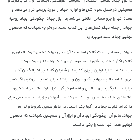
10 نوع جهاد نظامی، اقتصادی، سیاسی، فرهنگی، اجتماعی و … می‌پردازد. و
همچنین در فصل سوم شروط و لوازم جهاد را مورد بررسی قرار می‌دهد و
عمده آنها را جزو مسائل اخلاقی می‌شمارد. ابزار جهاد، چگونگی ایجاد روحیه
جهاد از جمله دیگر فصل‌های این کتاب است. در آخر به شهادت که محصول
نهایی جهاد است می‌پردازد.
جهاد از مسائلی است که در اسلام به آن خیلی بها داده می‌شود به طوری
که در اکثر دعاهای مأثور از معصومین جهاد در راه خدا از خود خودش
خواسته‌اند. شاید اولین چیزی که بعد از شنیدن کلمه جهاد به ذهن آدم
می‌رسد اسلحه و جبهه جنگ و خون و … باشد خیلی تعجب می‌کنیم اگر کسی
بیاید به ما بگوید جهاد انواع و اقسام دیگری نیز دارد. مثل جهاد فکری،
اقتصادی، خانواده، هنری و … که هر کدام از آنها در جزئیات با هم کمی فرق
دارند اما کلیات جهاد در آنها یکی است. به خاطر همین شروط و لوازم
جهاد، مانع آن، چگونگی ایجاد آن و ابزار آن و همچنین شهادت که محصول
نهایی همه آنها است را یکی دانست.
خودسازی، اخلاص، همت، صبر و استقامت و .. را می‌توان از شروط و لوازم