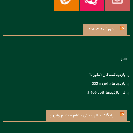
خوراک ناشناخته
آمار
بازدیدکنندگان آنلاین:
1
بازدیدهای امروز:
335
کل بازدیدها:
3,406,358
پايگاه اطلاع‌رسانی مقام معظم رهبری