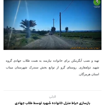
تهیه و نصب آبگرمکن برای خانواده نیازمند به همت طلاب جهادی گروه
شهید ذولفقاری. روستای گرو از توابع بخش سندرک شهرستان میناب
استان هرمزگان.
قبلی
بازسازی حیاط منزل خانواده شهید توسط طلاب جهادی