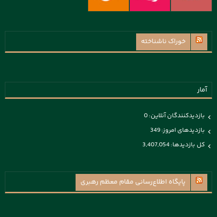
خوراک ناشناخته
آمار
بازدیدکنندگان آنلاین:
0
بازدیدهای امروز:
349
کل بازدیدها:
3,407,054
پايگاه اطلاع‌رسانی مقام معظم رهبری