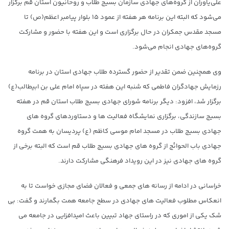
علی‌یاوران از گروه‌های جهادی سازمان بسیج طلاب و روحانیون استان قم برگزار
می‌شود که البته این برنامه هر هفته از عمود ۱۵ بلوار پیامبر اعظم(ص) تا
مسجد مقدس جمکران در حال برگزاری است و این هفته با حضور و مشارکت
گروه‌های جهادی انجام می‌شود.
وی همچنین ضمن تقدیر از حضور گسترده طلاب جهادی استان در برنامه
رزمایش جهادگران فاطمی که شنبه این هفته در سپاه امام علی بن ابیطالب(ع)
برگزار شد، افزود: دیگر برنامه شورای جهادی بسیج طلاب استان قم در هفته
بسیج سازندگی، برگزاری نمایشگاه فعالیت ها و دستاوردهای گروه های
جهادی بسیج طلاب در مسجد امام موسی کاظم (ع) پردیسان به همت گروه
جهادی باب الحوائج از گروه های جهادی بسیج طلاب قم است که البته برخی از
گروه های جهادی نیز در این رویداد فرهنگی مشارکت دارند.
خراسانی در ادامه از رسانه های جمعی و فعالان فضای مجازی خواست تا به
انعکاس مطلوب فعالیت های جهادی در سطح جامعه همت بگمارند و گفت: بی
شک یکی از اموری که در راستای جهاد تبیین باعث امیدافزایی در جامعه می