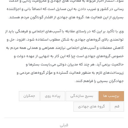
شود، انتشار اخبار مربوط به فعالیت های جهادی و محرومیت زدایی و خدمت
رسانی در کشور و ضریب دادن به این مسایل است که انصافاً بانی و اجراکننده
بسیاری از این فعالیت ها، گروه های جهادی از اقشار گوناگون مردم هستند.
وی با تأکید بر این که در راستای مقابله با آسیب‌های اجتماعی و فرهنگی باید از
توانمندی بالای گروه‌های جهادی به شکل مطلوب استفاده شود، افزود: حل و
کاهش معضلات و آسیب‌های اجتماعی نیازمند همراهی و همدلی همه مردم به
خصوص گروه‌های جهادی است چرا که این کار به تنهایی از عهده دولت و
حاکمیت برنمی آید، هر چند که مدیران دولتی می‌بایست بسترها و
زیرساخت‌های لازم به منظور فعالیت گسترده و مؤثر گروه‌های مردمی و
جهادگران بسیجی را فراهم کنند.
برچسب ها
بسیج سازندگی
پیاده روی
جمکران
قم
گروه های جهادی
قبلی