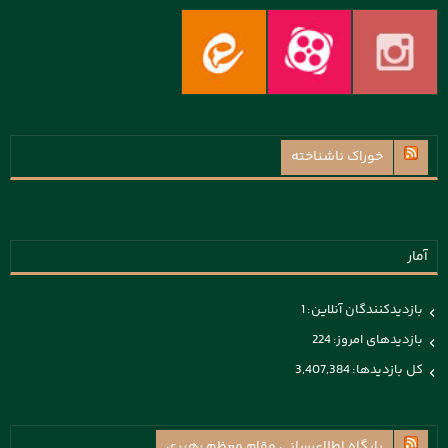
خوراک ناشناخته
آمار
بازدیدکنندگان آنلاین:
1
بازدیدهای امروز:
224
کل بازدیدها:
3,407,384
پايگاه اطلاع‌رسانی مقام معظم رهبری