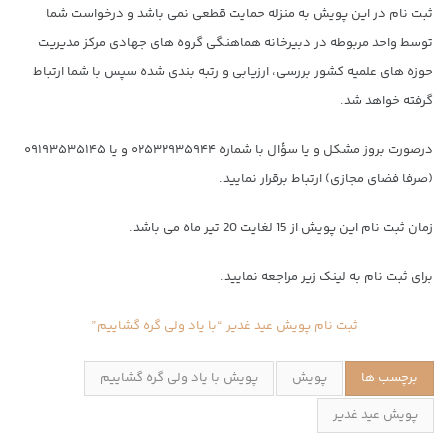
ثبت نام در این پویش به منزله حمایت قطعی نمی باشد و درخواست شما
توسط واحد مربوطه در دبیرخانه هماهنگی گروه های جهادی مرکز مدیریت
حوزه های علمیه کشور بررسی، ارزیابی و رتبه بندی شده سپس با شما ارتباط
گرفته خواهد شد.
درصورت بروز مشکل و یا سؤال با شماره ۰۲۵۳۲۹۳۵۹۴۴ و یا ۰۹۱۹۳۵۳۵۱۴۵
(صرفا فضای مجازی) ارتباط برقرار نمایید.
زمان ثبت نام این پویش از 15 لغایت 20 تیر ماه می باشد.
برای ثبت نام به لینک زیر مراجعه نمایید.
ثبت نام پویش عید غدیر “با یاد ولی گره گشاییم”
برچسب ها
پویش
پویش با یاد ولی گره گشاییم
پویش عید غدیر