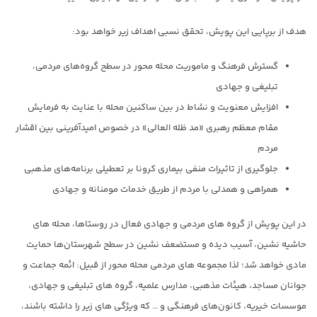
هدف از برپایی این پویش، تحقق نسبی اهداف زیر خواهد بود:
گسترش فرهنگ و ماموریت محله محور در سطح گروه‌های مردمی،
تبلیغی و جهادی
افزایش معنویت و نشاط در بین ساکنین محله با عنایت به فرمایش
مقام معظم رهبری «مد ظله العالی» در خصوص امیدآفرینی بین اقشار
مردم
جلوگیری از تاثیرات منفی بیماری کرونا بر تعطیلی برنامه‌های مذهبی
همراهی و همدلی با مردم از طریق خدمات مومنانه و جهادی
در این پویش از گروه های مردمی و جهادی فعال در روستاها، محله های
حاشیه نشین، آسیب دیده و مستضعف نشین در سطح شهرستان‌ها حمایت
مادی خواهد شد؛ لذا مجموعه های مردمی محله محور از قبیل: ائمه جماعت و
جوانان مساجد، هیئات مذهبی، مدارس علمیه، گروه های تبلیغی و جهادی،
موسسات خیریه، کانون‌های فرهنگی و … که ویژگی های زیر را داشته باشند،