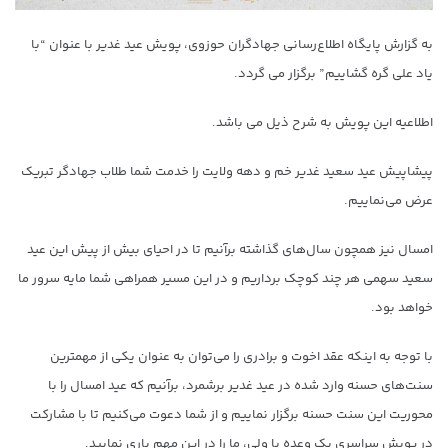
به گزارش پایگاه اطلاع‌رسانی جهادگران حوزوی، پویش عید غدیر با عنوان “با
یاد علی گره گشاییم” برگزار می گردد.
اطلاعیه این پویش به شرح ذیل می باشد.
پیشاپیش عید سعید غدیر خم و دهه ولایت را خدمت شما طلاب جهادگر تبریک
عرض می‌نماییم.
امسال نیز همچون سال‌های گذاشته برآنیم تا در احیای بیش از پیش این عید
سعید سهمی هر چند کوچک برداریم و در این مسیر همراهی شما مایه سرور ما
خواهد بود.
با توجه به اینکه عقد اخوت و برادری را می‌توان به عنوان یکی از مهمترین
سنت‌های حسنه وارد شده در عید غدیر برشمرد، برآنیم که عید امسال را با
محوریت این سنت حسنه برگزار نماییم و از شما دعوت می‌کنیم تا با مشارکت
در پویش سراسری یک وعده با ولی، ما را در این مهم یاری نمایید.