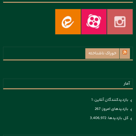
خوراک ناشناخته
آمار
بازدیدکنندگان آنلاین:
1
بازدیدهای امروز:
267
کل بازدیدها:
3,406,972