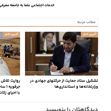
خدمات اجتماعی علما به جامعه معرف
مطالب مرتبط
آخرین اخبار
آخرین اخبار
تشکیل ستاد حمایت از حرکتهای جهادی در
روایت تلاش 
وزارتخانه‌ها و استانداری‌ها
جرقویه | ساخ
با احیای زکات
دیدگاهتان را بنویسید