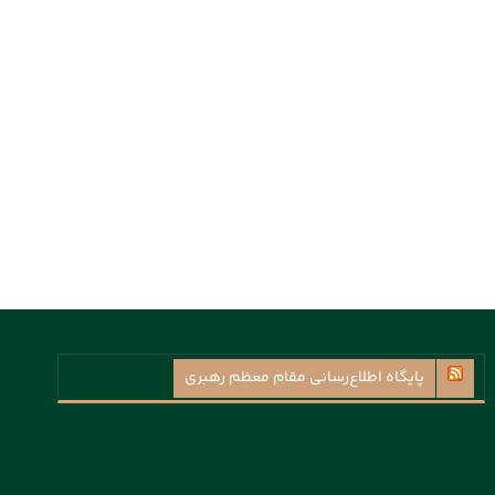
پايگاه اطلاع‌رسانی مقام معظم رهبری