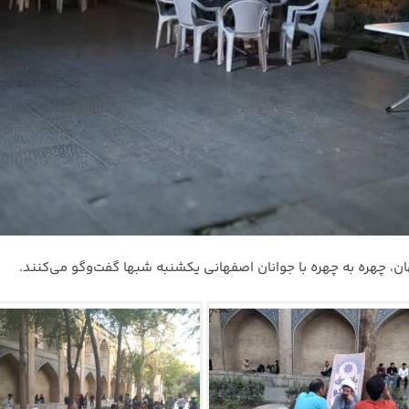
، چهره به چهره با جوانان اصفهانی یکشنبه شبها گفت‌وگو می‌کنند.