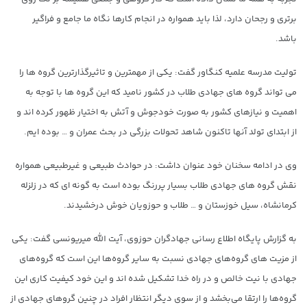
برتری و رجحان دارد، لذا باید همواره در انجام کارها نگاه ما جامع و فراگیر
باشد.
تولیت مدرسه علمیه کنگاور گفت: یکی از مهمترین و تاثیرگذارترین گروه ها را
می تواند گروه های جهادی طلاب در کشور نامید که این گروه ها با توجه به
اهمیت و نیازهای کشور به صورت خودجوش و آتش به اختیار ظهور کرده اند و
از ابتدای تولد آنها تاکنون شاهد تحولات بزرگی در بحث عمران و … بوده ایم.
وی در ادامه سخنان خود عنوان داشت: در حوادث طبیعی و غیرطبیعی همواره
نقش گروه های جهادی طلاب بسیار پررنگ بوده است به گونه ای که در زلزله
کرمانشاه، سیل خوزستان و … طلاب و حوزویان خوش درخشیدند.
به گزارش پایگاه اطلاع رسانی جهادگران حوزوی، آیت الله میریونسی گفت: یکی
از مزیت های گروه‌های جهادی نسبت به سایر گروه‌ها این است که گروه‌های
جهادی با نیت خالص و در راه خدا تشکیل شده اند و این خود کیفیت کاری این
گروه‌ها را ارتقا می‌بخشد و از سوی دیگر انتظار افراد در چنین گروهای جهادی از