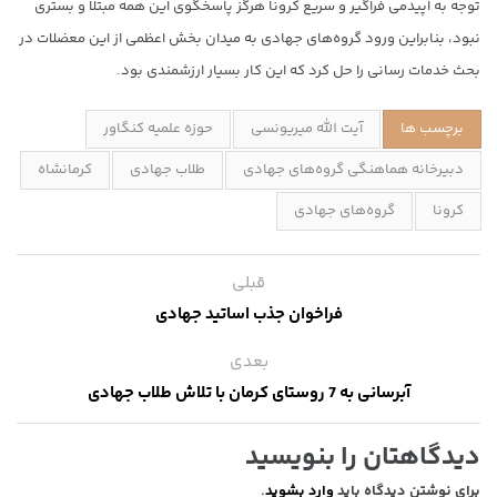
توجه به اپیدمی فراگیر و سریع کرونا هرگز پاسخگوی این همه مبتلا و بستری
نبود، بنابراین ورود گروه‌های جهادی به میدان بخش اعظمی از این معضلات در
بحث خدمات رسانی را حل کرد که این کار بسیار ارزشمندی بود.
برچسب ها
آیت الله میریونسی
حوزه علمیه کنگاور
دبیرخانه هماهنگی گروه‌های جهادی
طلاب جهادی
کرمانشاه
کرونا
گروه‌های جهادی
قبلی
فراخوان جذب اساتید جهادی
بعدی
آبرسانی به 7 روستای کرمان با تلاش طلاب جهادی
دیدگاهتان را بنویسید
برای نوشتن دیدگاه باید
وارد بشوید
.