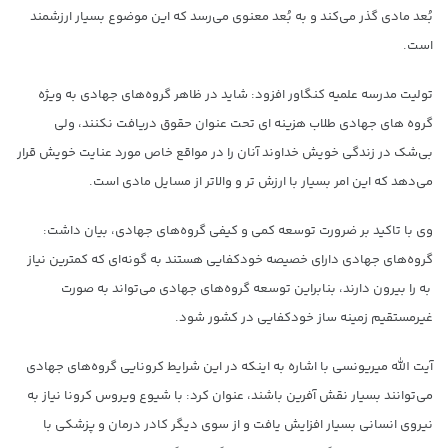
بُعد مادی گذر می‌کند و به بُعد معنوی می‌رسد که این موضوع بسیار ارزشمند
است.
تولیت مدرسه علمیه کنگاور افزود: شاید در ظاهر گروه‌های جهادی به ویژه
گروه های جهادی طلاب هزینه ای تحت عنوان حقوق دریافت نکنند، ولی
بی‌شک در زندگی خویش خداوند آنان را در مواقع خاص مورد عنایت خویش قرار
می‌دهد که این امر بسیار با ارزش تر و والاتر از مسایل مادی است.
وی با تاکید بر ضرورت توسعه کمی و کیفی گروه‌های جهادی، بیان داشت:
گروه‌های جهادی دارای خصیصه خودکفایی هستند به گونه‌ای که کمترین نیاز
به را بیرون دارند، بنابراین توسعه گروه‌های جهادی می‌تواند به صورت
غیرمستقیم زمینه ساز خودکفایی در کشور شود.
آیت الله میریونسی با اشاره به اینکه در این شرایط کرونایی گروه‌های جهادی
می‌توانند بسیار نقش آفرین باشند، عنوان کرد: با شیوع ویروس کرونا نیاز به
نیروی انسانی بسیار افزایش یافت و از سوی دیگر کادر درمان و پزشکی با