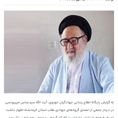
به گزارش پایگاه اطلاع رسانی جهادگران حوزوی، آیت الله سیدعباس میریونسی
در دیدار جمعی از اعضای گروه‌های جهادی طلاب استان کرمانشاه اظهار داشت:
تجربه به همه ما نشان داده است که کار گروهی و جمعی همیشه بر تک روی