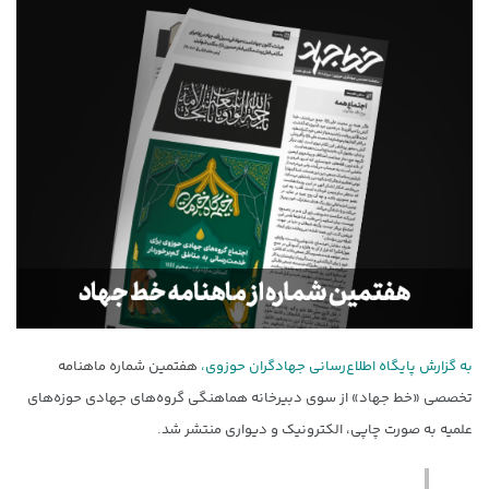
به گزارش پایگاه اطلاع‌رسانی جهادگران حوزوی،
هفتمین شماره ماهنامه
تخصصی «خط‌ جهاد» از سوی دبیرخانه هماهنگی گروه‌های جهادی حوزه‌های
علمیه به صورت چاپی، الکترونیک و دیواری منتشر شد.