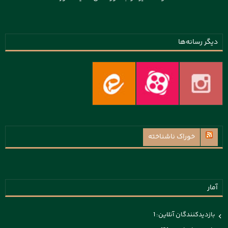
دیگر رسانه‌ها
خوراک ناشناخته
آمار
بازدیدکنندگان آنلاین:
1