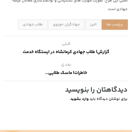
اصلی این طرح، تقویت مهارت های تشکیلاتی و توانمندسازی فعالان عرصه
جهادی است.
برچسب ها
البرز
جهادگران حوزوی
طلاب جهادی
قبلی
گزارش| طلاب جهادی کرمانشاه در ایستگاه خدمت
بعدی
خاطرات| ماسک طلایی…
دیدگاهتان را بنویسید
برای نوشتن دیدگاه باید
وارد بشوید
.