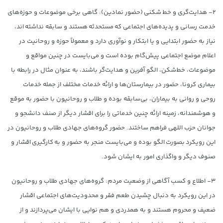
۲- هدایت‌گری و خط شکنی (حضور نمادین): گاهی برخی موضوعات و حوزه‌های
خدمت رسانی و پدیده‌های اجتماعی که مستحدثه هستند و سابقه نداشته اند،
نیاز به حضور ابتدایی و یا ابتکار و نوآوری دارد و معمولاً حوزه و روحانیت در
اعلام موضع اجتماعی پیش‌گام بوده است و می‌بایست در چنین مواقع و
موضوعات، خط‌شکن، الگو آفرین و هدایت‌گر باشند، به عنوان مثال در رابطه با
بیماری کرونا، حضور در بیمارستان‌ها و ارائه خدمات مختلف از جمله خدمات
روحی و روانی به بیماران، بی‌سابقه بوده و طلاب و روحانیون با حضور به موقع
و هوشمندانه، زمینه ارائه چنین خدماتی را برای اقشار دیگر از صنف دانشجو و
جوانان حزب اللهی فراهم ساختند. حضور گروه‌های جهادی طلاب و روحانیون در
این رویکرد بصورت الگو بوده و می‌بایست منجر به حضور و به کارگیری اقشار و
صنوف دیگر و واگذاری امور به ایشان شود.
۳- اطلاع و کسب آگاهی از وضعیت مردم: گروه‌های جهادی طلاب و روحانیون
در این رویکرد به دنبال چشیدن طعم فقر و محدودیت‌های اجتماعی اقشار
ضعیف و محروم هستند و به همدردی و هم نوایی با ایشان می‌پردازند و از