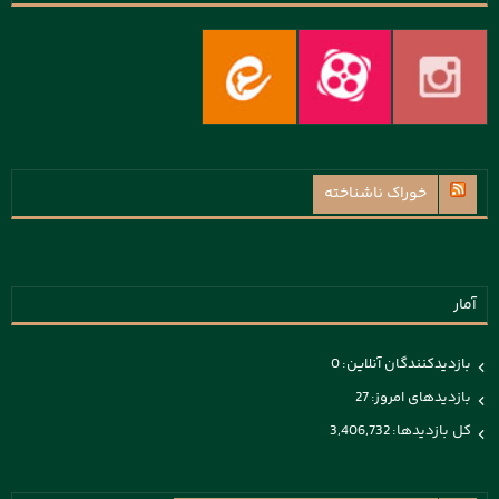
خوراک ناشناخته
آمار
بازدیدکنندگان آنلاین:
0
بازدیدهای امروز:
27
کل بازدیدها:
3,406,732