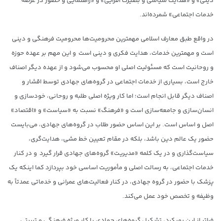
دینی» و «هدایت سیاسی و بصیرت افزایی» و «راهنمایی و حضور در عرصه
خدمات اجتماعی» شمرده‌اند.
در واقع طبق معارف اسلامی مهمترین محرومیت‌ها محرومیت فرهنگی و دینی
است و مهمترین خدمات، هدایت فکری و دینی است و این مهم بر عهده حوزه
و روحانیت است که مسئولیت اصلی او محسوب می‌شود و از عهده دیگر اصناف
خارج است، بسیاری از خدمات اجتماعی در گروه‌های جهادی توسط اقشار و
اصناف دیگر قابل انجام است؛ اما کار ویژه اصلی طلبه و روحانی، خودسازی و
انسان‌سازی و جامعه‌سازی است و «فرهنگ» نسبت به «سیاست» و «اقتصاد»
اصل و اساس است. بر این اساس حضور طلاب در گروه‌های جهادی، می‌بایست
حضور یک عالم دین باشد، بلکه در مقام تعیین خط مشی، هدایت‌گری،
سیاست‌گذاری و در یک کلمه «مدیریت» گروه‌های جهادی قرار گیرد و در کنار
خدمات اجتماعی، به رسالت اصلی و مأموریت اساسی خود بپردازد کما اینکه یک
پزشک با حضور در گروه جهادی، در کنار فعالیت‌های عمرانی و خدماتی عمدتاً به
وظیفه و تخصص خود عمل می‌کند.
فراتر از این رویکرد، تشکیل گروه‌های جهادی با کار ویژه فرهنگی و تربیتی