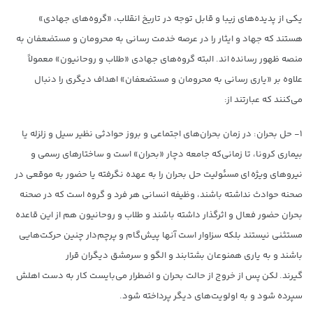
یکی از پدیده‌های زیبا و قابل توجه در تاریخ انقلاب، «گروه‌های جهادی»
هستند که جهاد و ایثار را در عرصه خدمت رسانی به محرومان و مستضعفان به
منصه ظهور رسانده اند. البته گروه‌های جهادی «طلاب و روحانیون» معمولاً
علاوه بر «یاری رسانی به محرومان و مستضعفان» اهداف دیگری را دنبال
می‌کنند که عبارتند از:
۱- حل بحران: در زمان بحران‌های اجتماعی و بروز حوادثی نظیر سیل و زلزله یا
بیماری کرونا، تا زمانی‌که جامعه دچار «بحران» است و ساختارهای رسمی و
نیروهای ویژه ای مسئولیت حل بحران را به عهده نگرفته یا حضور به موقعی در
صحنه حوادث نداشته باشند، وظیفه انسانی هر فرد و گروه است که در صحنه
بحران حضور فعال و اثرگذار داشته باشند و طلاب و روحانیون هم از این قاعده
مستثنی نیستند بلکه سزاوار است آنها پیش‌گام و پرچم‌دار چنین حرکت‌هایی
باشند و به یاری همنوعان بشتابند و الگو و سرمشق دیگران قرار
گیرند. لکن پس از خروج از حالت بحران و اضطرار می‌بایست کار به دست اهلش
سپرده شود و به اولویت‌های دیگر پرداخته شود.