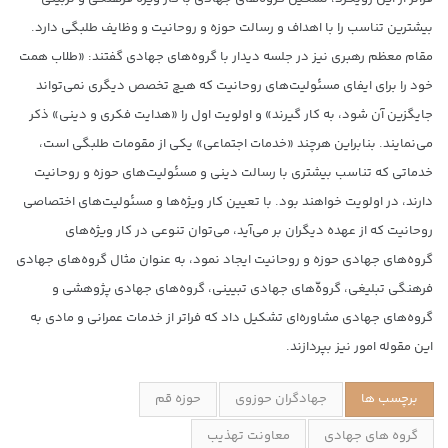
بیشترین تناسب را با اهداف و رسالت حوزه و روحانیت و وظایف طلبگی دارد.
مقام معظم رهبری نیز در جلسه دیدار با گروه‌های جهادی گفتند: «طلاب همت
خود را برای ایفای مسئولیت‌های روحانیت که هیچ تخصص دیگری نمی‌تواند
جایگزین آن شود، به کار گیرند» و اولویت اول را «هدایت فکری و دینی» ذکر
می‌نمایند. بنابراین هرچند «خدمات اجتماعی» یکی از مقومات طلبگی است،
خدماتی که تناسب بیشتری با رسالت دینی و مسئولیت‌های حوزه و روحانیت
دارند، در اولویت خواهند بود. با تعیین کار ویژه‌ها و مسئولیت‌های اختصاصی
روحانیت که از عهده دیگران بر می‌آید، می‌توان تنوعی در کار ویژه‌های
گروه‌های جهادی حوزه و روحانیت ایجاد نمود، به عنوان مثال گروه‌های جهادی
فرهنگی تبلیغی، گروه‌ّهای جهادی تبیینی، گروه‌های جهادی پژوهشی و
گروه‌های جهادی مشاوره‌ای تشکیل داد که فراتر از خدمات عمرانی و مادی به
این مقوله امور نیز بپردازند.
برچسب ها
جهادگران حوزوی
حوزه قم
گروه های جهادی
معاونت تهذیب