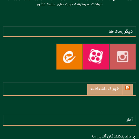
حوادث غیرمترقبه حوزه های علمیه کشور
دیگر رسانه‌ها
خوراک ناشناخته
آمار
بازدیدکنندگان آنلاین:
0