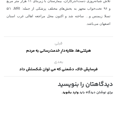
تلاش شبانه
روزی دست
اندرکاران، بیمارستان با زیربنای ۱۱ هزار متر مربع
و ۹۶ تخت
خواب مجهز به بخش
های مختلف پزشکی از جمله:
MRI
، ۵/۱
تسلا زیمنس و… ساخته شد و اکنون محل مراجعه اهالی غرب استان
اصفهان می
باشد.
قبلی
هیئتی‌ها، طلایه‌دارِ خدمت‌رسانی به مردم
بعدی
فرسایش خاک، دشمنی که می توان شکستش داد
دیدگاهتان را بنویسید
برای نوشتن دیدگاه باید
وارد بشوید
.