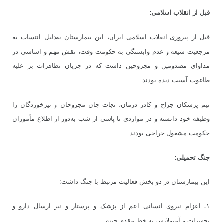
قبل از انقلاب اسلامی:
قبل از پیروزی انقلاب اسلامی ایران، این بیمارستان به
دلیل انتساب به
مرجعیت شیعه و عدم وابستگی به حکومت وقت، نقش مهم و اساسی در
مداوای مصدومین و مجروحین داشت که در جریان تظاهرات بر علیه
طاغوت آسیب دیده بودند.
تیم پزشکان جراح و کادر درمان، نجات جان مجروحان و تیرخوردگان را
وظیفه خود دانسته و در مواردی تا پاسی از شب به
دور از اطلاع مأموران
حکومت مشغول جراحی بودند.
جنگ تحمیلی:
این بیمارستان در دو بخش فعالیت مرتبط با جنگ داشت:
۱ـ اعزام نیروی انسانی اعم از پزشک و پرستار و نیز ارسال دارو و
تجهیزات و آمبولانس به خط مقدم جبهه.