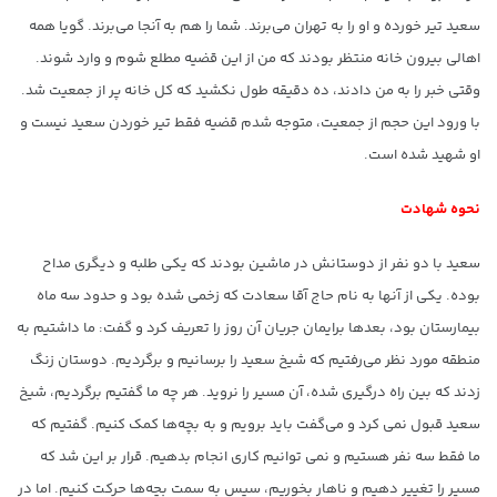
سعید تیر خورده و او را به تهران می‌برند. شما را هم به آنجا می‌برند. گویا همه
اهالی بیرون خانه منتظر بودند که من از این قضیه مطلع شوم و وارد شوند.
وقتی خبر را به من دادند، ده دقیقه طول نکشید که کل خانه پر از جمعیت شد.
با ورود این حجم از جمعیت، متوجه شدم قضیه فقط تیر خوردن سعید نیست و
او شهید شده است.
نحوه شهادت
سعید با دو نفر از دوستانش در ماشین بودند که یکی طلبه و دیگری مداح
بوده. یکی از آنها به نام حاج آقا سعادت که زخمی شده بود و حدود سه ماه
بیمارستان بود، بعدها برایمان جریان آن روز را تعریف کرد و گفت: ما داشتیم به
منطقه مورد نظر می‌رفتیم که شیخ سعید را برسانیم و برگردیم. دوستان زنگ
زدند که بین راه درگیری شده، آن مسیر را نروید. هر چه ما گفتیم برگردیم، شیخ
سعید قبول نمی کرد و می‌گفت باید برویم و به بچه‌ها کمک کنیم. گفتیم که
ما فقط سه نفر هستیم و نمی توانیم کاری انجام بدهیم. قرار بر این شد که
مسیر را تغییر دهیم و ناهار بخوریم، سپس به سمت بچه‌ها حرکت کنیم. اما در