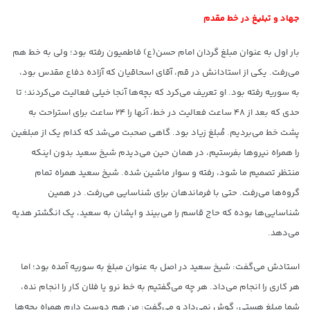
جهاد و تبلیغ در خط مقدم
بار اول به عنوان مبلغ گردان امام حسن(ع) فاطمیون رفته بود؛ ولی به خط هم
می‌رفت. یکی از استادانش در قم، آقای اسحاقیان که آزاده دفاع مقدس بود،
به سوریه رفته بود. او تعریف می‌کرد که بچه‌ها آنجا خیلی فعالیت می‌کردند؛ تا
حدی که بعد از ۴۸ ساعت فعالیت در خط، آنها را ۲۴ ساعت برای استراحت به
پشت خط می‌بردیم. مُبلغ زیاد بود. گاهی صحبت می‌شد که کدام یک از مبلغین
را همراه نیروها بفرستیم، در همان حین می‌دیدم شیخ سعید بدون اینکه
منتظر تصمیم ما شود، رفته و سوار ماشین شده. شیخ سعید همراه تمام
گروه‌ها می‌رفت. حتی با فرماندهان برای شناسایی می‌رفت. در همین
شناسایی‌ها بوده که حاج قاسم را می‌بیند و ایشان به سعید، یک انگشتر هدیه
می‌دهد.
استادش می‌گفت: شیخ سعید در اصل به عنوان مبلغ به سوریه آمده بود؛ اما
هر کاری را انجام می‌داد. هر چه می‌گفتیم به خط نرو یا فلان کار را انجام نده،
شما مبلغ هستی، گوش نمی‌داد و می‌گفت: من هم دوست دارم همراه بچه‌ها