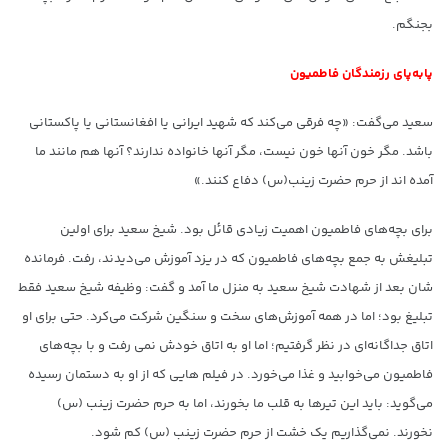
بجنگم.
پابه‌پای رزمندگان فاطمیون
سعید می‌گفت: «چه فرقی می‌کند که شهید ایرانی یا افغانستانی یا پاکستانی
باشد. مگر خون آنها خون نیست، مگر آنها خانواده ندارند؟ آنها هم مانند ما
آمده اند از حرم حضرت زینب(س) دفاع کنند.»
برای بچه‌های فاطمیون اهمیت زیادی قائل بود. شیخ سعید برای اولین
تبلیغش به جمع بچه‌های فاطمیون که در یزد آموزش می‌دیدند، رفت. فرمانده
شان بعد از شهادت شیخ سعید به منزل ما آمد و گفت: وظیفه شیخ سعید فقط
تبلیغ بود؛ اما در همه آموزش‌های سخت و سنگین شرکت می‌کرد. حتی برای او
اتاق جداگانه‌ای در نظر گرفتیم؛ اما او به اتاق خودش نمی رفت و با بچه‌های
فاطمیون می‌خوابید و غذا می‌خورد. در فیلم هایی که از او به دستمان رسیده
می‌گوید: باید این تیرها به قلب ما بخورند، اما به حرم حضرت زینب (س)
نخورند. نمی‌گذاریم یک خشت از حرم حضرت زینب (س) کم شود.