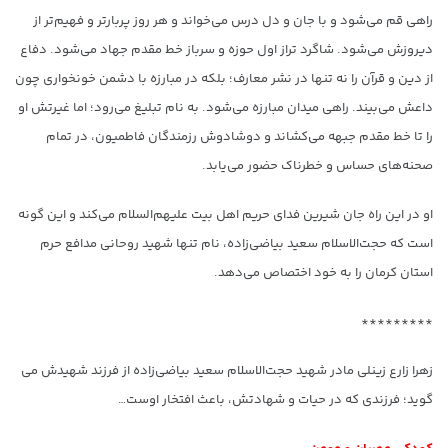
راهی قم می‌شود و با جان و دل درس می‌خواند و هر روز پربارتر و فهیم‌تر از
دیروزش می‌شود. شاگرد تراز اول حوزه و سرباز خط مقدم جهاد می‌شود. دفاع
از دین و قرآن را نه تنها در نشر معارف؛ بلکه در مبارزه با دشمن خونخواری چون
داعش می‌بیند. راهی میدان مبارزه می‌شود. به نام تبلیغ می‌رود؛ اما غیرتش او
را تا خط مقدم جبهه می‌کشاند و دوشادوش رزمندگان فاطمیون، در تمام
صحنه‌های حساس و خطرناک حضور می‌یابد.
او در این راه جان شیرین فدای حریم اهل بیت علیهم‌السلام می‌کند و این گونه
است که حجت‌الاسلام سعید بیاضی‌زاده، نام تنها شهید روحانی مدافع حرم
استان کرمان را به خود اختصاص می‌دهد.
*********
زهرا زارع زینلی مادر شهید حجت‌الاسلام سعید بیاضی‌زاده از فرزند شهیدش می
گوید؛ فرزندی که در حیات و شهادتش، باعث افتخار اوست…