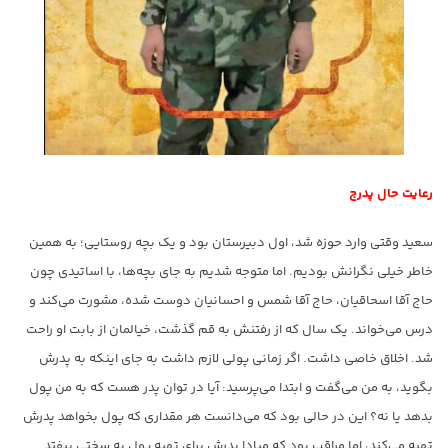
رعایت حال پدرج
سعید وقتی وارد حوزه شد، اول دبیرستان بود و یک بچه روستایی؛ به همین
خاطر خیلی نگرانش بودیم. اما متوجه شدیم به جای بچه‌ها، با اساتیدی چون
حاج آقا اسحاقیان، حاج آقا شمس و احسانیان دوست شده، مشورت می‌کند و
درس می‌خواند. یک سال که از رفتنش به قم گذشت، خیالمان از بابت او راحت
شد. اخلاق خاصی داشت. اگر زمانی پولی لازم داشت به جای اینکه به پدرش
بگوید، به من می‌گفت و ابتدا می‌پرسید: آیا در توان پدر هست که به من پول
بدهد یا نه؟ این در حالی بود که می‌دانست هر مقداری که پول بخواهد پدرش
تهیه می‌کند، اما مراقب بود که مبادا پدرش برای تهیه پول به سختی بیفتد.