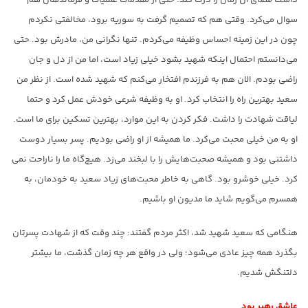
سوال می‌کرد. وقتی هم که تصمیم گرفت به سوریه برود، مخالفتی نکردم
چون در این زمینه احساس وظیفه می‌کردم. تنها نگرانی من، مادرش بود. حتی
می‌دانستم احتمال اینکه شهید بشود خیلی زیاد است، اما من از دل و جان
راضی بودم. الان هم به فرزندم افتخار می‌کنم که شهید شده است. از نظر من
سعید بهترین راه را انتخاب کرد. او به وظیفه شرعی خودش عمل کرد و حتما
لیاقت شهادت را داشت. فکر کردن به این موارد، بهترین تسکین برای ما است.
او به من خیلی محبت می‌کرد. ما همیشه از او راضی بودیم. پسر بسیار دوست
داشتنی بود و همیشه صحبت‌هایش را با لبخند می‌زد. هیچ‌گاه ما را ناراحت نمی
کرد. خیلی خوشرو بود. گاهی به خاطر محبت‌های زیاد سعید به خودمان، به
همسرم می‌گویم شاید ما مدیون او باشیم.
هنگامی که سعید شهید شد، اکثر مردم گفتند: چند وقت که از شهادت پسرتان
بگذرد همه چیز عادی می‌شود؛ ولی در واقع هر چه زمان گذشت، ما بیشتر
دلتنگش شدیم.
عاشق رهبر بود