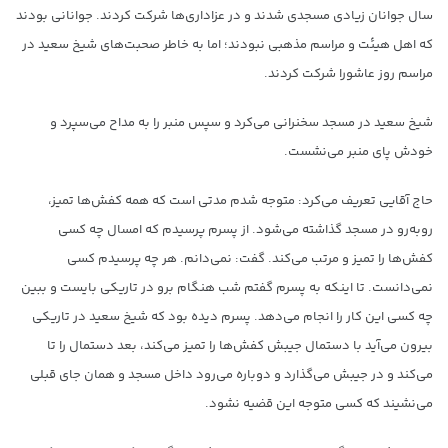
سال جوانان زیادی مسجدی شدند و در عزاداری‌ها شرکت کردند. جوانانی بودند
که اهل هیئت و مراسم مذهبی نبودند؛ اما به خاطر صحبت‌های شیخ سعید در
مراسم روز عاشورا شرکت کردند.
شیخ سعید در مسجد سخنرانی می‌کرد و سپس منبر را به مداح می‌سپرد و
خودش پای منبر می‌نشست.
حاج آقایی تعریف می‌کرد: متوجه شدم مدتی است که همه کفش‌ها تمیز،
روبه‌رو در مسجد گذاشته می‌شود. از پسرم پرسیدم که امسال چه کسی
کفش‌ها را تمیز و مرتب می‌کند. گفت: نمی‌دانم. هر چه پرسیدم کسی
نمی‌دانست. تا اینکه به پسرم گفتم شب هنگام برو در تاریکی بایست و ببین
چه کسی این کار را انجام می‌دهد. پسرم دیده بود که شیخ سعید در تاریکی
بیرون می‌آید با دستمال جیبش کفش‌ها را تمیز می‌کند، بعد دستمال را تا
می‌کند و در جیبش می‌گذارد و دوباره می‌رود داخل مسجد و همان جای قبلی
می‌نشیند که کسی متوجه این قضیه نشود.