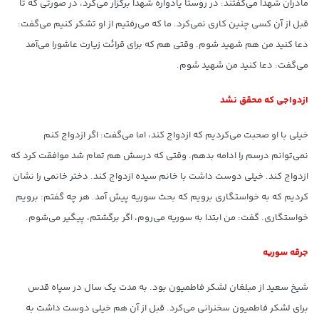
مادران شهدا می‌گفتند: در روستا یادواره شهدا برگزار می‌کرد، در صورتی که تا
قبل از آن کسی چنین کاری نمی‌کرد. ما که می‌رفتیم از او تشکر کنیم می‌گفت:
دعا کنید من هم شهید شوم. وقتی هم که برای قرائت زیارت عاشورا می‌آمد
می‌گفت: دعا کنید من شهید شوم.
ازدواجی که محقق نشد
خیلی با او صحبت می‌کردیم که ازدواج کند، اما می‌گفت: اگر ازدواج کنم
نمی‌توانم درسم را ادامه بدهم. وقتی که درسش هم تمام شد موافقت کرد که
ازدواج کند. خیلی دوست داشت با خانم سیده ازدواج کند. دختر خانمی را نشان
کردیم که به خواستگاری برویم که بحث سوریه پیش آمد. هر چه گفتم: برویم
خواستگاری. گفت: من ابتدا به سوریه می‌روم، اگر برگشتم، پیگیر می‌شوم.
جرقه سوریه
شیخ سعید از مبلغان لشکر فاطمیون بود. به مدت یک سال در سپاه قدس
برای لشکر فاطمیون سخنرانی می‌کرد. قبل از آن هم خیلی دوست داشت به