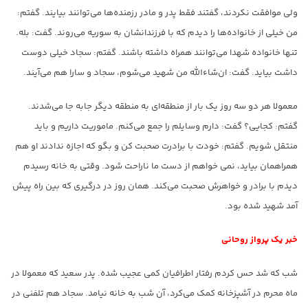
ولی موافقت نکردند، گفتند فقط پدر و مادر رزمنده‌ها می‌توانند بیایند. گفتم:
من خیلی از خانواده‌ها را دیدم که با فرزندانشان به سوریه می‌روند. گفت: بله.
تنها خانواده شهدا می‌توانند همراه داشته باشند. گفتم: سجاد خیلی دوست
داشت بیاید. گفت: ان‌شاءالله من شهید می‌شوم، سجاد و سارا هم می‌آیند.
معمولا هر دو سه روز یک بار از منطقه‌ای به منطقه دیگر جابه جا می‌شدند.
گفتم: کجایی؟ گفت: دارم وسایلم را جمع می‌کنم. ماموریت داریم و باید
منتقل شویم. گفتم: خودت با برادرت صحبت کن و بگو که اجازه ندادند او هم
همراهمان بیاید، نمی خواهم از دست ما ناراحت شود. وقتی به خانه رسیدم
دیدم با برادر و خواهرش صحبت می‌کند. همان روز در درگیری که بین راه پیش
آمد شهید شده بود.
خبر یک پرواز روحانی
شب که شد حس کردم رفتار اطرافیان کمی عجیب شده. پدر سعید که معمولا در
ماه محرم در آشپزخانه کمک می‌کرد، آن شب به خانه نیامد. سجاد هم تلفنی در