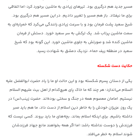
مسیر جدید هم درگیری بود. تیرهای زیادی به ماشین برخورد کرد؛ اما اتفاقی
برای ما نیفتاد. باز هم مسیر را تغییر دادیم. در این مسیر هم درگیری بود.
شیخ سعید پشت فرمان بود و با سرعت زیادی رانندگی می‌کرد که خمپاره‌ای به
سمت ماشین پرتاب شد. یک ترکش به سر سعید خورد. دستش از فرمان
ماشین کنده شد و صورتش به جلوی ماشین خورد. این گونه بود که شیخ
سعید در منطقه ریف حماء، نزدیک دمشق به شهادت رسید.
حکایت دست شکسته
یکی از دستان پسرم شکسته بود و این حالت او ما را یاد حضرت ابوالفضل علیه
السلام می‌اندازد؛ هر چند که ما خاک پای هیچ‌کدام از اهل بیت علیهم السلام
نیستیم. امامان معصوم همه در جنگ و سختی بوده‌اند. حضرت زینب(س) در
یک روز، عزیزان خودش را به خاطر دین اسلام از دست داد، ما هم باید صبر
داشته باشیم. برای اینکه اسلام بماند، بچه‌های ما باید بروند. کسی نیست که
فرزندش را دوست نداشته باشد؛ اما اگر همه بخواهند مانع جهاد فرزندشان
شوند اسلام به خطر می‌افتد.