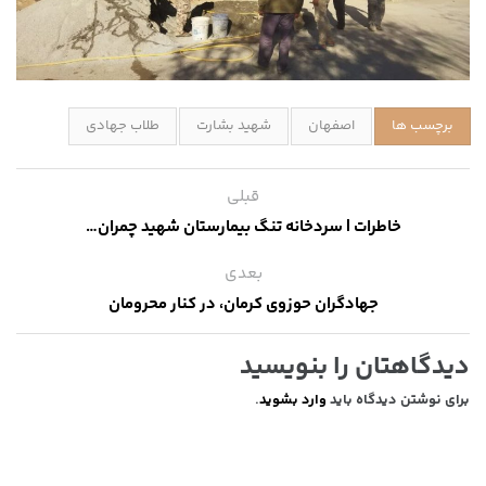
برچسب ها
اصفهان
شهید بشارت
طلاب جهادی
قبلی
خاطرات | سردخانه تنگ بیمارستان شهید چمران…
بعدی
جهادگران حوزوی کرمان، در کنار محرومان
دیدگاهتان را بنویسید
برای نوشتن دیدگاه باید
وارد بشوید
.