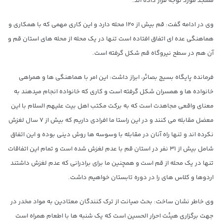
مسجد مورد توجه قرار داده اند.
وی در ادامه گفت: قم بیش از ۱۲۰ محله دارد و این کاری مهمی که با همکاری و
هماهنگی عده ای اتفاق افتاده است تنها در یک محله از محله های استان قم و
آن هم در سطح نیروگاه قم شکل گرفته است.
فرمانده پایگاه بسیج بصائر، ابراز داشت: این امر با هماهنگی ها و همراهی
خانواده ها و همسران شکل گرفته است و کاری که خانواده انجام میدهند به
معنای واقعی مجاهدت است که به برکت مکتب اهل بیت علیهم السلام با این
معضل مقابله می کنند و در این راستا ما افرادی داریم که بیش از ۷ سال لغزش
نکرده اند و تنها راه آنان در مقابله با وسوسه ها روش دینی بوده و این اتفاق
شامل بیش از ۳۱ نفر در استان قم با عدم لغزش شده است و تمام این اتفاقات
تنها در یک محله از قم است و همچنین ما برای برادرانی که عدم لغزش داشتند
اردوها و کلاس های را در دوره تابستان خواهیم داشت.
وی خاطر نشان ساخت: بحث صیانت از ترک کنندگان معتادین به مواد مخدر در
جهت برگزاری هیئت احرار الحسین است که یک شنبه ها با اطعام همراه است