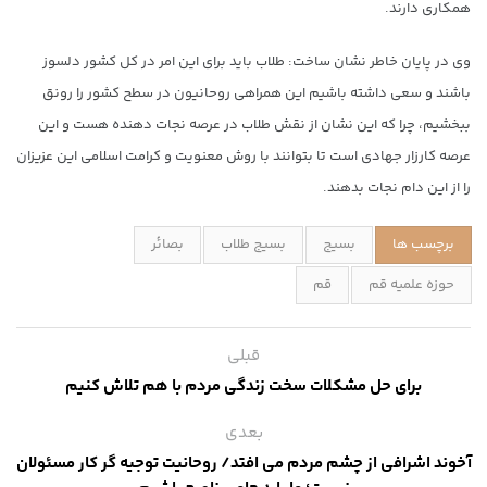
همکاری دارند.
وی در پایان خاطر نشان ساخت: طلاب باید برای این امر در کل کشور دلسوز
باشند و سعی داشته باشیم این همراهی روحانیون در سطح کشور را رونق
ببخشیم، چرا که این نشان از نقش طلاب در عرصه نجات دهنده هست و این
عرصه کارزار جهادی است تا بتوانند با روش معنویت و کرامت اسلامی این عزیزان
را از این دام نجات بدهند.
برچسب ها
بسیج
بسیج طلاب
بصائر
حوزه علمیه قم
قم
قبلی
برای حل مشکلات سخت زندگی مردم با هم تلاش کنیم
بعدی
آخوند اشرافی از چشم مردم می افتد/ روحانیت توجیه گر کار مسئولان