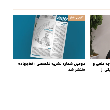
آخرین اخبار
جه علمی و
دومین شماره نشریه تخصصی «خط‌جهاد»
کی از
منتشر شد