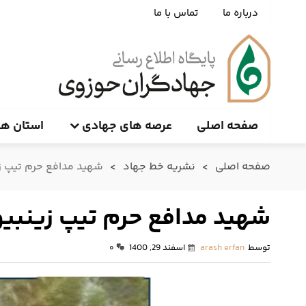
درباره ما
تماس با ما
صفحه اصلی
عرصه های جهادی
استان ها
صفحه اصلی
>
نشریه خط جهاد
>
شهید مدافع حرم تیپ ز
شهید مدافع حرم تیپ زینبی
توسط
arash erfan
اسفند 29, 1400
۰