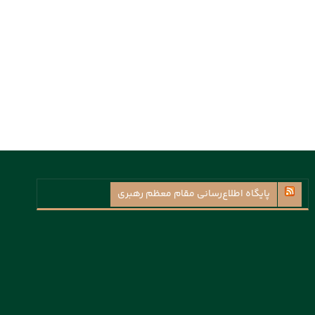
پايگاه اطلاع‌رسانی مقام معظم رهبری